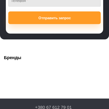
Телефон
*
Отправить запрос
Бренды
+380 67 612 79 01