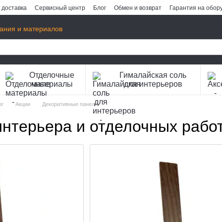
 доставка
Сервисный центр
Блог
Обмен и возврат
Гарантия на обор
ания и материалов
Отделочные
Гималайская соль
материалы
для интерьеров
ог
Акции
Декоративные панели
нтерьера и отделочных работ