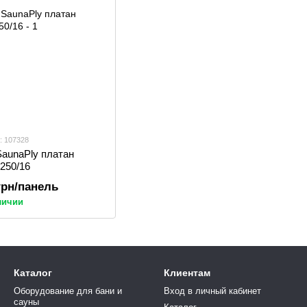
: 107328
SaunaPly платан
1250/16
 грн/панель
личии
Каталог
Клиентам
Оборудование для бани и
Вход в личный кабинет
сауны