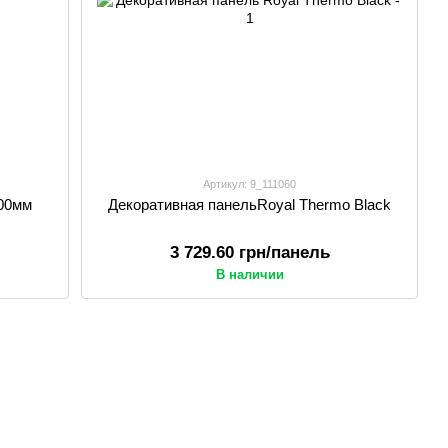
Артикул: 9_111060
500мм
Декоративная панельRoyal Thermo Black
3 729.60 грн/панель
В наличии