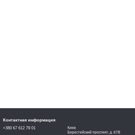
Контактная информация
+380 67 612 79 01
Киев
Берестейский проспект, д. 67В