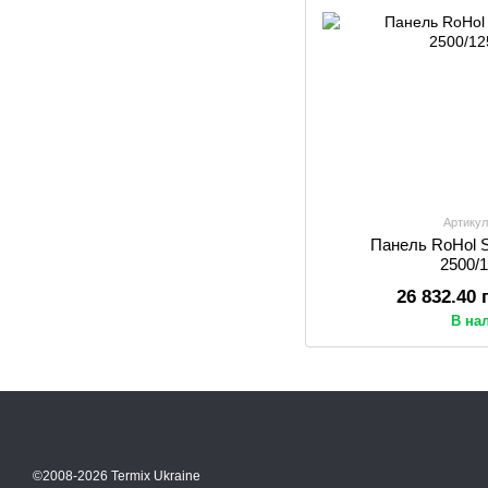
Артикул
Панель RoHol 
2500/
26 832.40
В на
©2008-2026 Termix Ukraine