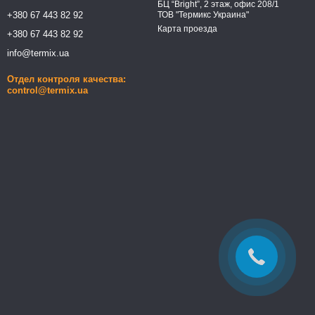
БЦ “Bright”, 2 этаж, офис 208/1
+380 67 443 82 92
ТОВ "Термикс Украина"
Карта проезда
+380 67 443 82 92
info@termix.ua
Отдел контроля качества:
control@termix.ua