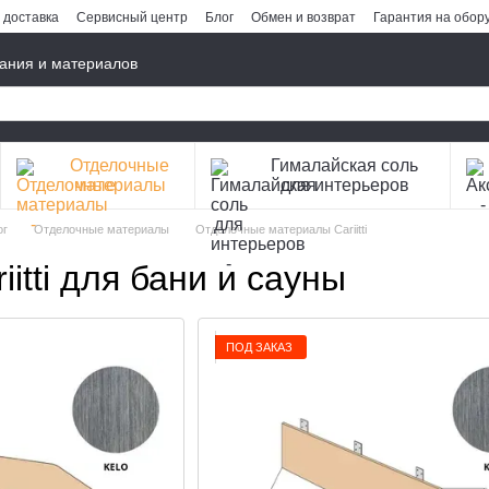
 доставка
Сервисный центр
Блог
Обмен и возврат
Гарантия на обор
ания и материалов
Отделочные
Гималайская соль
материалы
для интерьеров
ог
Отделочные материалы
Отделочные материалы Cariitti
tti для бани и сауны
ПОД ЗАКАЗ