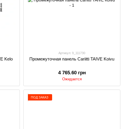
Артикул: 9_111730
VE Kelo
Промежуточная панель Cariitti TAIVE Koivu
4 765.60 грн
Ожидается
ПОД ЗАКАЗ