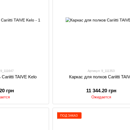
 9_111647
Артикул: 9_111353
Cariitti TAIVE Kelo
Каркас для полков Cariitti TAI
.20 грн
11 344.20 грн
ается
Ожидается
ПОД ЗАКАЗ