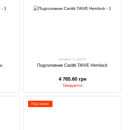
Артикул: 9_111870
vu
Подголовник Cariitti TAIVE Hemlock
4 765.60 грн
Ожидается
ПОД ЗАКАЗ