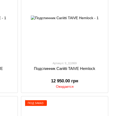
Артикул: 9_111869
VE
Подспинник Cariitti TAIVE Hemlock
12 950.00 грн
Ожидается
ПОД ЗАКАЗ