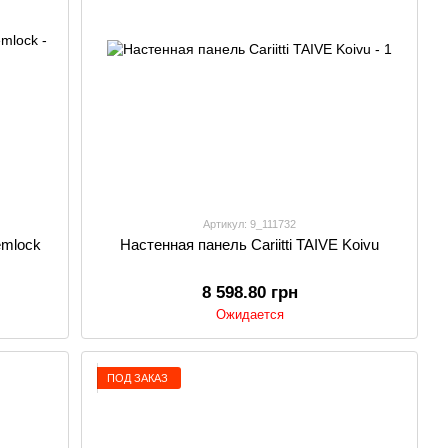
Артикул: 9_111732
emlock
Настенная панель Cariitti TAIVE Koivu
8 598.80 грн
Ожидается
ПОД ЗАКАЗ