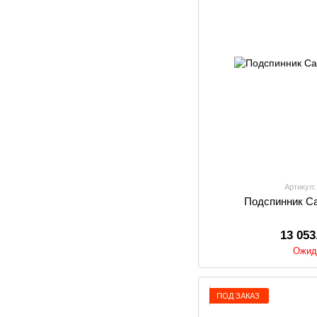
Артикул:
Подспинник Car
13 053
Ожид
ПОД ЗАКАЗ