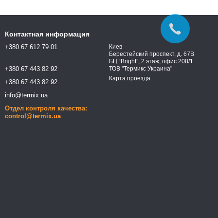
Контактная информация
+380 67 612 79 01
Киев
Берестейский проспект, д. 67В
БЦ “Bright”, 2 этаж, офис 208/1
+380 67 443 82 92
ТОВ "Термикс Украина"
Карта проезда
+380 67 443 82 92
info@termix.ua
Отдел контроля качества:
control@termix.ua