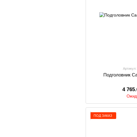
Артикул:
Подголовник Car
4 765
Ожид
ПОД ЗАКАЗ