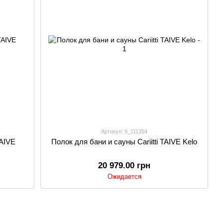
Артикул: 9_111354
TAIVE
Полок для бани и сауны Cariitti TAIVE Kelo
20 979.00 грн
Ожидается