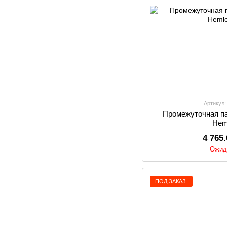
Артикул:
Промежуточная пан
Hem
4 765
Ожид
ПОД ЗАКАЗ