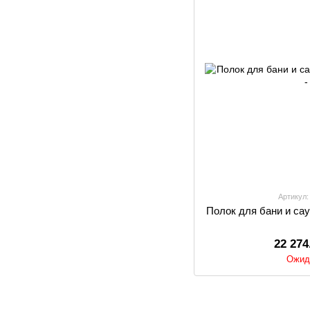
Артикул:
Полок для бани и саун
22 274
Ожид