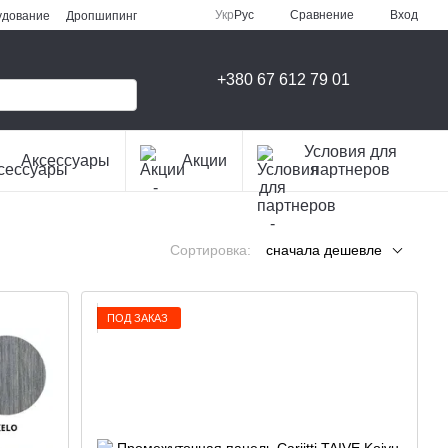
Сравнение
Укр
Рус
Вход
удование
Дропшипинг
+380 67 612 79 01
Условия для
Аксессуары
Акции
партнеров
Сортировка:
сначала дешевле
ПОД ЗАКАЗ