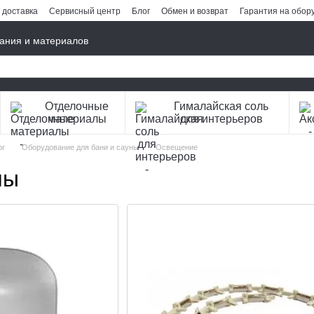
 доставка
Сервисный центр
Блог
Обмен и возврат
Гарантия на обор
ания и материалов
Отделочные
Гималайская соль
материалы
для интерьеров
ог
Оборудование для бани и сауны
Освещение
ны