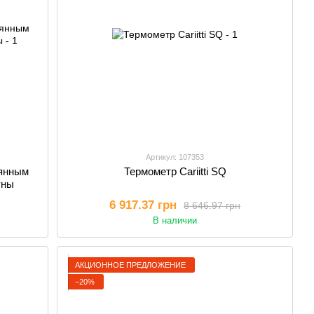
Артикул: 107353
вянным
Термометр Cariitti SQ
уны
6 917.37 грн
8 646.97 грн
В наличии
АКЦИОННОЕ ПРЕДЛОЖЕНИЕ
−20%