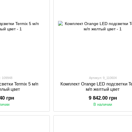
: 109948
Артикул: 9_110604
ветки Termix 5 м/п
Комплект Orange LED подсветки Te
елый цвет
м/п желтый цвет
.40 грн
9 842.00 грн
личии
В наличии