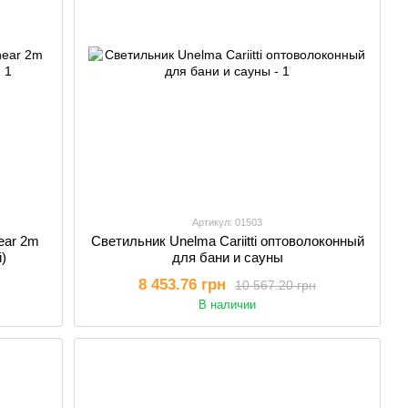
Артикул: 01503
near 2m
Светильник Unelma Cariitti оптоволоконный
)
для бани и сауны
8 453.76 грн
10 567.20 грн
В наличии