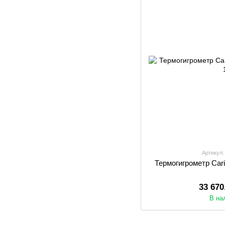
Артикул:
Термогигрометр Car
33 670
В на