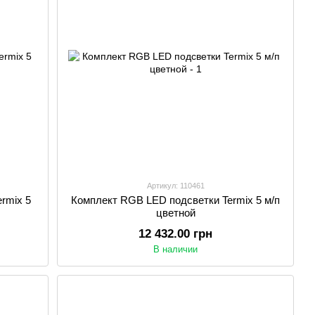
Артикул: 110461
rmix 5
Комплект RGB LED подсветки Termix 5 м/п
цветной
12 432.00 грн
В наличии