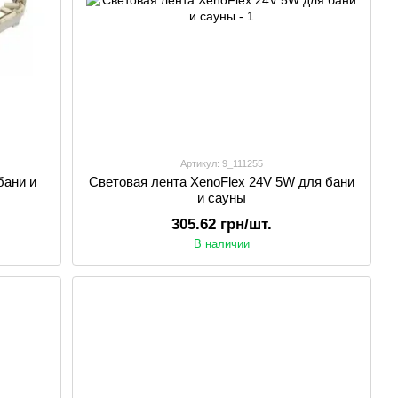
Артикул: 9_111255
бани и
Световая лента XenoFlex 24V 5W для бани
и сауны
305.62 грн/шт.
В наличии