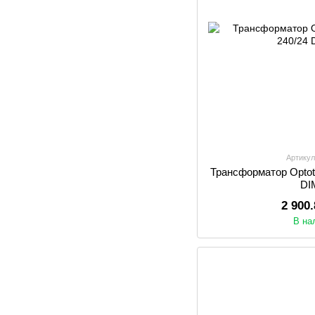
Артикул
Трансформатор Optot
DI
2 900
В на