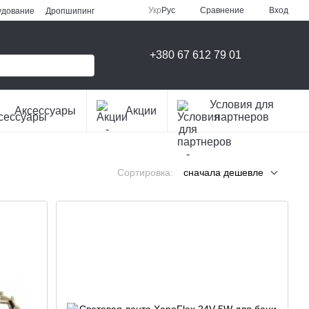
Сравнение
Укр
Рус
Вход
удование
Дропшипинг
+380 67 612 79 01
Условия для
Аксессуары
Акции
партнеров
Сортировка:
сначала дешевле