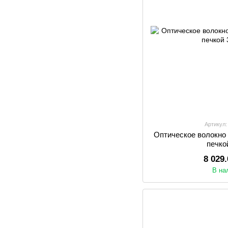
Артикул:
Оптическое волокно C
печко
8 029
В на