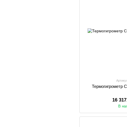
Артику
Термогигрометр Ca
16 317
В на