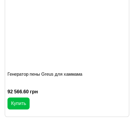
Генератор пены Greus для хаммама
92 566.60 грн
Купить