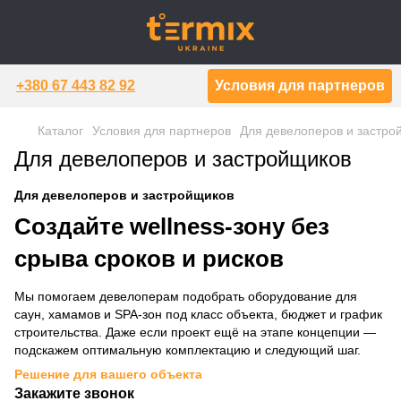
+380 67 443 82 92
Условия для партнеров
Каталог
Условия для партнеров
Для девелоперов и застро
Для девелоперов и застройщиков
Для девелоперов и застройщиков
Создайте wellness-зону без
срыва сроков и рисков
Мы помогаем девелоперам подобрать оборудование для
саун, хамамов и SPA-зон под класс объекта, бюджет и график
строительства. Даже если проект ещё на этапе концепции —
подскажем оптимальную комплектацию и следующий шаг.
Решение для вашего объекта
Закажите звонок