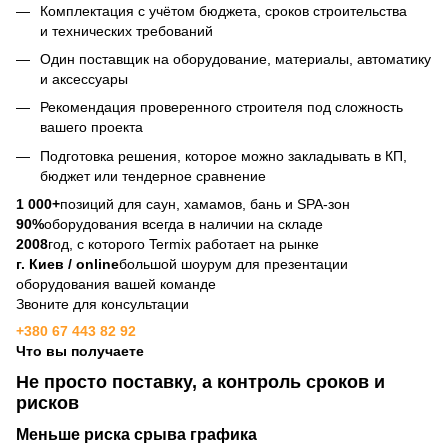
Комплектация с учётом бюджета, сроков строительства
и технических требований
Один поставщик на оборудование, материалы, автоматику
и аксессуары
Рекомендация проверенного строителя под сложность
вашего проекта
Подготовка решения, которое можно закладывать в КП,
бюджет или тендерное сравнение
1 000+
позиций для саун, хамамов, бань и SPA-зон
90%
оборудования всегда в наличии на складе
2008
год, с которого Termix работает на рынке
г. Киев / online
большой шоурум для презентации
оборудования вашей команде
Звоните для консультации
+380 67 443 82 92
Что вы получаете
Не просто поставку, а контроль сроков и
рисков
Меньше риска срыва графика