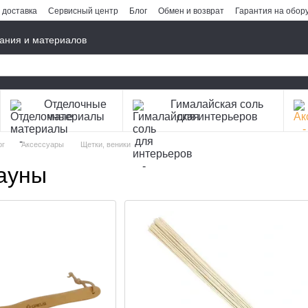
 доставка
Сервисный центр
Блог
Обмен и возврат
Гарантия на обор
ания и материалов
Отделочные
Гималайская соль
материалы
для интерьеров
ог
Аксессуары
Щетки, веники
сауны