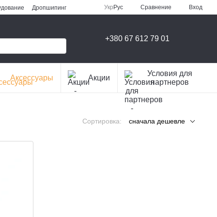
Сравнение
Укр
Рус
Вход
удование
Дропшипинг
+380 67 612 79 01
Условия для
Аксессуары
Акции
партнеров
Сортировка:
сначала дешевле