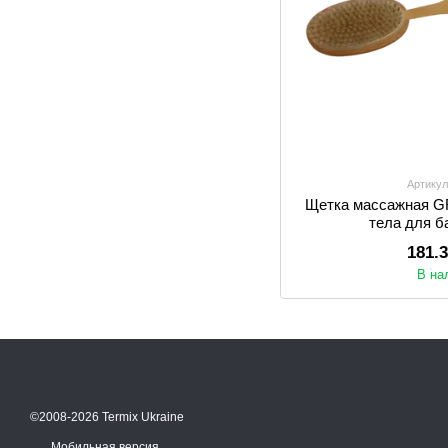
Артикул
Щетка массажная G
тела для б
181.
В на
©2008-2026 Termix Ukraine
Мобильная версия