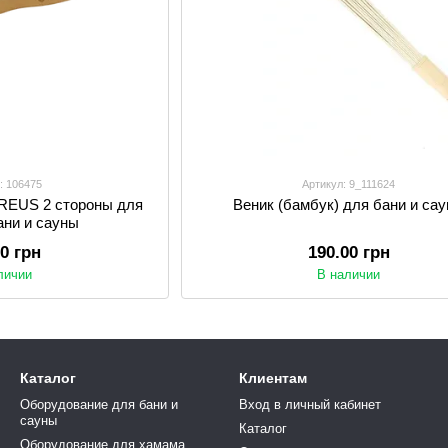
: 106475
Артикул: 9_111624
REUS 2 стороны для
Веник (бамбук) для бани и са
ани и сауны
30 грн
190.00 грн
личии
В наличии
Каталог
Клиентам
Оборудование для бани и
Вход в личный кабинет
сауны
Каталог
Оборудование для хамама