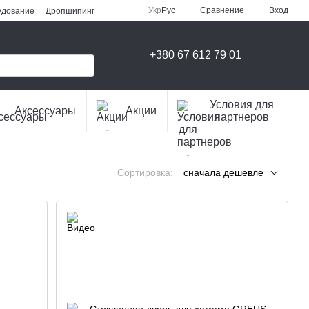
Сравнение
Укр
Рус
Вход
удование
Дропшипинг
+380 67 612 79 01
Условия для
Аксессуары
Акции
партнеров
Сортировка:
сначала дешевле