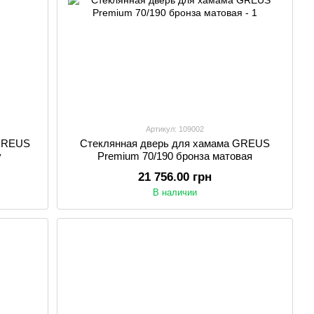
Артикул: 109002
 GREUS
Стеклянная дверь для хамама GREUS
y
Premium 70/190 бронза матовая
21 756.00 грн
В наличии