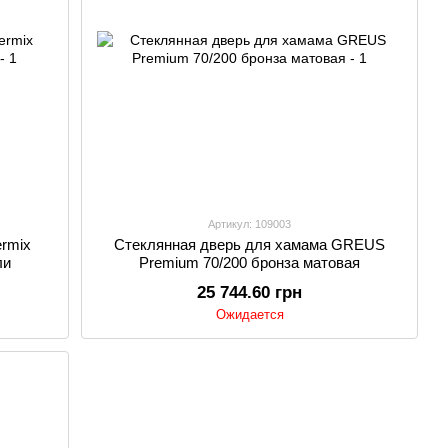
Артикул: 109003
ermix
Стеклянная дверь для хамама GREUS
ли
Premium 70/200 бронза матовая
25 744.60 грн
Ожидается