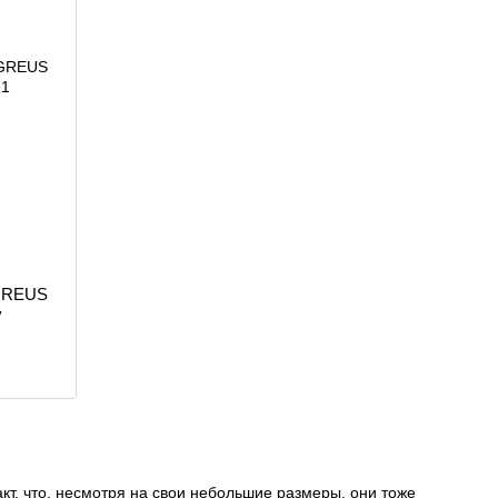
 GREUS
y
кт, что, несмотря на свои небольшие размеры, они тоже