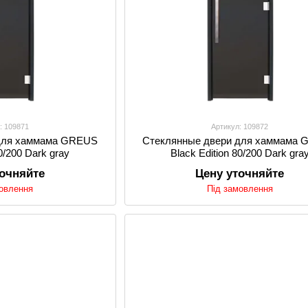
: 109871
Артикул: 109872
 для хаммама GREUS
Стеклянные двери для хаммама
70/200 Dark gray
Black Edition 80/200 Dark gra
точняйте
Цену уточняйте
мовлення
Під замовлення