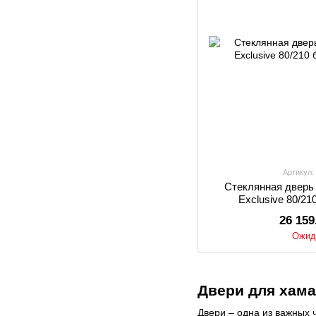
Артикул:
Стеклянная дверь
Exclusive 80/21
26 159
Ожид
Двери для хам
Двери – одна из важных 