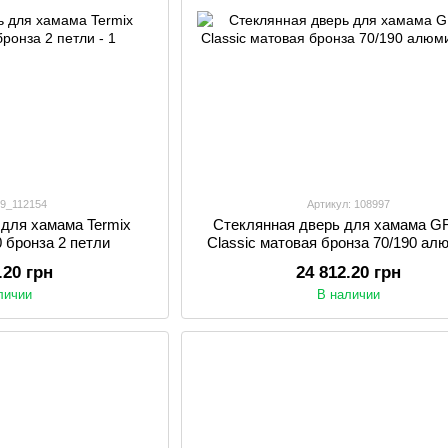
 9_112154
Артикул: 108997
 для хамама Termix
Стеклянная дверь для хамама 
0 бронза 2 петли
Classic матовая бронза 70/190 ал
.20 грн
24 812.20 грн
личии
В наличии