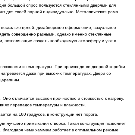
дня большой спрос пользуются стеклянными дверями для
нт для своей парной индивидуально. Металлическая рама
у несколько целей: дизайнерское оформление, визуальное
глядеть совершенно разными, однако именно стеклянные
ти, позволяющие создать необходимую атмосферу и уют в
влажности и температуры. При производстве дверной коробки
агревается даже при высоких температурах. Двери со
 царапины.
 Оно отличается высокой прочностью и стойкостью к нагреву.
ловиях перепадов температуры и влажности.
тся на 180 градусов, в конструкции нет порога.
я лучшего примыкания створки. Такая конструкция позволяет
а, благодаря чему хаммам работает в оптимальном режиме