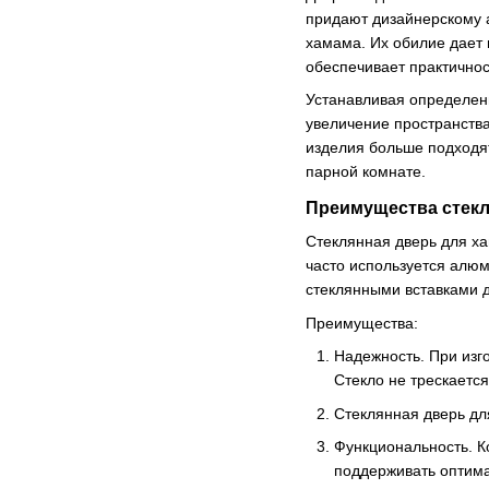
придают дизайнерскому 
хамама. Их обилие дает
обеспечивает практичнос
Устанавливая определенн
увеличение пространства
изделия больше подходя
парной комнате.
Преимущества стекл
Стеклянная дверь для х
часто используется алю
стеклянными вставками д
Преимущества:
Надежность. При изг
Стекло не трескаетс
Стеклянная дверь дл
Функциональность. К
поддерживать оптима