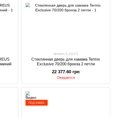
Артикул: 9_112171
GREUS
Стеклянная дверь для хамама Termix
юминий
Exclusive 70/200 бронза 2 петли
22 377.60 грн
Ожидается
ПОД ЗАКАЗ