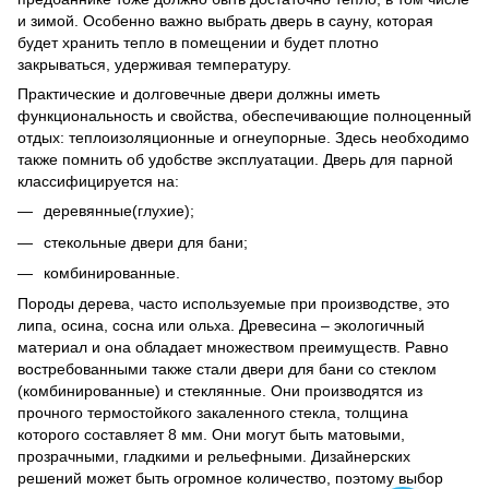
и зимой. Особенно важно выбрать дверь в сауну, которая
будет хранить тепло в помещении и будет плотно
закрываться, удерживая температуру.
Практические и долговечные двери должны иметь
функциональность и свойства, обеспечивающие полноценный
отдых: теплоизоляционные и огнеупорные. Здесь необходимо
также помнить об удобстве эксплуатации. Дверь для парной
классифицируется на:
деревянные(глухие);
стекольные двери для бани;
комбинированные.
Породы дерева, часто используемые при производстве, это
липа, осина, сосна или ольха. Древесина – экологичный
материал и она обладает множеством преимуществ. Равно
востребованными также стали двери для бани со стеклом
(комбинированные) и стеклянные. Они производятся из
прочного термостойкого закаленного стекла, толщина
которого составляет 8 мм. Они могут быть матовыми,
прозрачными, гладкими и рельефными. Дизайнерских
решений может быть огромное количество, поэтому выбор