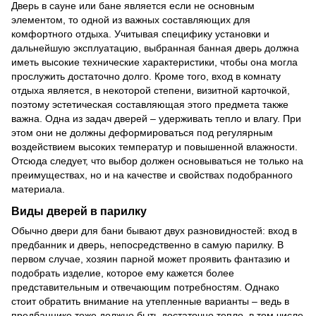
Дверь в сауне или бане является если не основным
элементом, то одной из важных составляющих для
комфортного отдыха. Учитывая специфику установки и
дальнейшую эксплуатацию, выбранная банная дверь должна
иметь высокие технические характеристики, чтобы она могла
прослужить достаточно долго. Кроме того, вход в комнату
отдыха является, в некоторой степени, визитной карточкой,
поэтому эстетическая составляющая этого предмета также
важна. Одна из задач дверей – удерживать тепло и влагу. При
этом они не должны деформироваться под регулярным
воздействием высоких температур и повышенной влажности.
Отсюда следует, что выбор должен основываться не только на
преимуществах, но и на качестве и свойствах подобранного
материала.
Виды дверей в парилку
Обычно двери для бани бывают двух разновидностей: вход в
предбанник и дверь, непосредственно в самую парилку. В
первом случае, хозяин парной может проявить фантазию и
подобрать изделие, которое ему кажется более
представительным и отвечающим потребностям. Однако
стоит обратить внимание на утепленные варианты – ведь в
предбаннике тоже должно быть достаточно тепло, в том числе