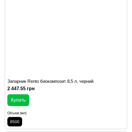
Запарник Rento биокомпозит 8,5 л, черний
2 447.55 грн
Купить
Объем (мл)
8500