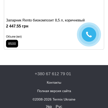
Запарник Rento биокомпозит 8,5 л, коричневый
2 447.55 грн
Объем (мл)
8500
+380 67 612 79 01
Контакты
Полная версия сайта
©2008-2026 Termix Ukraine
Укр
Рус