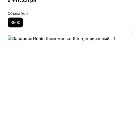
2 447.55 грн
Объем (мл)
8500