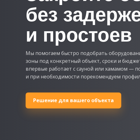
без задерж
и простоев
Мы помогаем быстро подобрать оборудование
зоны под конкретный объект, сроки и бюджет
впервые работает с сауной или хамамом — 
и при необходимости порекомендуем профил
Решение для вашего объекта