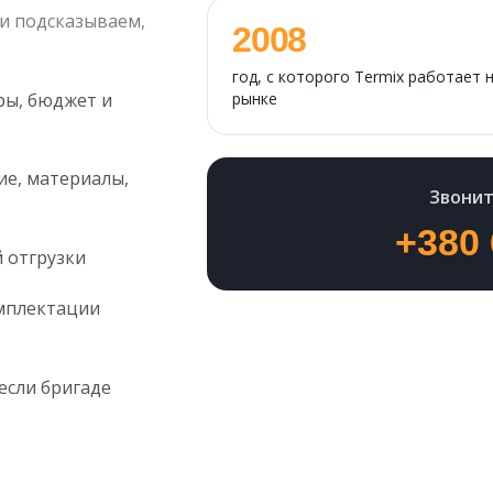
и подсказываем,
2008
год, с которого Termix работает 
ры, бюджет и
рынке
ие, материалы,
Звонит
+380 
 отгрузки
омплектации
если бригаде