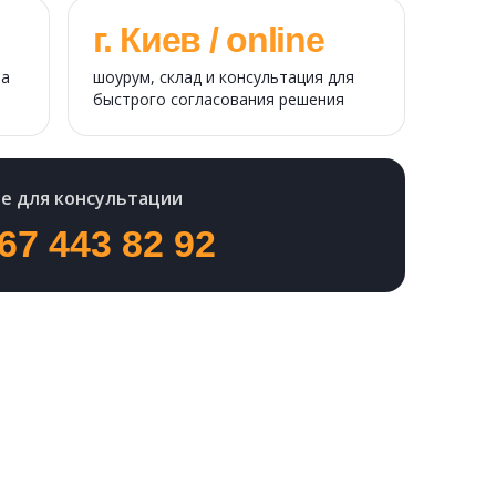
г. Киев / online
на
шоурум, склад и консультация для
быстрого согласования решения
е для консультации
67 443 82 92