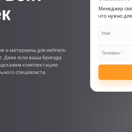
ек
Менеджер свяж
что нужно для
Имя
 и материалы для wellness-
Телефон
*
. Даже если ваша бригада
подскажем комплектацию
ьного специалиста.