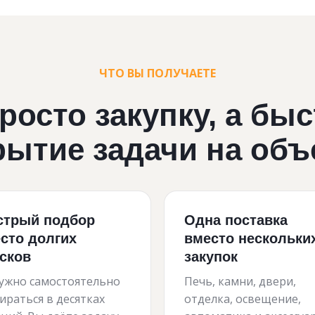
ЧТО ВЫ ПОЛУЧАЕТЕ
росто закупку, а бы
рытие задачи на объ
трый подбор
Одна поставка
сто долгих
вместо нескольки
сков
закупок
ужно самостоятельно
Печь, камни, двери,
ираться в десятках
отделка, освещение,