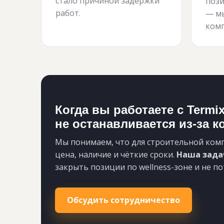
стало причиной задержки
пози
работ.
— м
ком
Когда вы работаете с Termi
не останавливается из-за 
Мы понимаем, что для строительной ком
цена, наличие и чёткие сроки.
Наша зада
закрыть позиции по wellness-зоне и не по
Обсудить сотрудничество