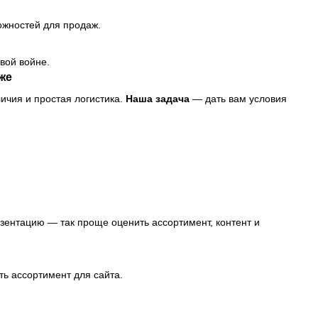
ожностей для продаж.
вой войне.
аже
ичия и простая логистика.
Наша задача
— дать вам условия
зентацию — так проще оценить ассортимент, контент и
ь ассортимент для сайта.