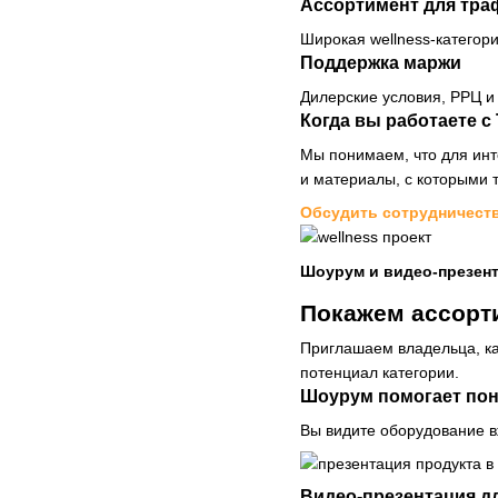
Ассортимент для тра
Широкая wellness-категор
Поддержка маржи
Дилерские условия, РРЦ и
Когда вы работаете с 
Мы понимаем, что для инт
и материалы, с которыми 
Обсудить сотрудничест
Шоурум и видео-презен
Покажем ассорт
Приглашаем владельца, ка
потенциал категории.
Шоурум помогает пон
Вы видите оборудование в
Видео-презентация д