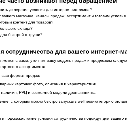
ые часто возникают перед обращением
жить дилерские условия для интернет-магазина?
вашего магазина, каналы продаж, ассортимент и готовим условия
отовый контент для товаров?
большого склада?
 для быстрой отгрузки?
я сотрудничества для вашего интернет-м
жемся с вами, уточним вашу модель продаж и предложим следующ
тартового ассортимента.
д ваш формат продаж
оварных карточек: фото, описания и характеристики
, наличия, РРЦ и возможной модели дропшиппинга
ние, с которым можно быстро запускать wellness-категорию онлай
 и подскажет, какие условия сотрудничества подойдут для вашего 