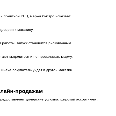
 и понятной РРЦ, маржа быстро исчезает.
доверия к магазину.
и работы, запуск становится рискованным.
огают выделиться и не проваливать маржу.
 иначе покупатель уйдёт в другой магазин.
нлайн-продажам
 предоставляем дилерские условия, широкий ассортимент,