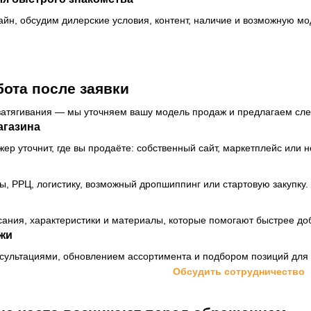
йн, обсудим дилерские условия, контент, наличие и возможную мо
бота после заявки
затягивания — мы уточняем вашу модель продаж и предлагаем сле
агазина
ер уточнит, где вы продаёте: собственный сайт, маркетплейс или 
, РРЦ, логистику, возможный дропшиппинг или стартовую закупку.
ания, характеристики и материалы, которые помогают быстрее доб
жи
сультациями, обновлением ассортимента и подбором позиций для 
Обсудить сотрудничество