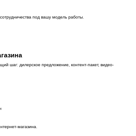
 сотрудничества под вашу модель работы.
агазина
ий шаг: дилерское предложение, контент-пакет, видео-
н
интернет-магазина.