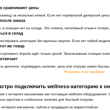
о сравнивают цены
разницу за несколько кликов. Если нет нормальной дилерской цены
 после заказа
 а позиции нет на складе. Это отмена, негативный отзыв и потеря 
ься в склад
естировать категорию без крупных закупок. Если нет гибкой модел
тот же товар
ассортимент, борьба идёт только ценой. Эксклюзивные позиции пом
отвечает
ь критична: подтвердить наличие, цену или отгрузку нужно быстро,
Решение этих проблем
стро подключить wellness-категорию к о
таем с интернет-магазинами как поставщик wellness-оборудования:
ных карточек и стабильное наличие для быстрой отгрузки.
 интернет-магазинов, сайтов и продавцов на маркетплейсах