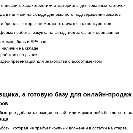
, описания, характеристики и материалы для товарных карточек
да в наличии на складе для быстрого подтверждения заказов
и бренды, которые помогают отличаться от конкурентов
формат работы: закупка на склад, под заказ или дропшиппинг
хамамов, бань и SPA-зон
в наличии на складе
x работает на рынке
идео-презентация для знакомства с ассортиментом
вщика, а готовую базу для онлайн-продаж
ров
 быстрее добавить позиции на сайт или маркетплейс без долгого н
лада
оты, которая не требует крупных вложений в остатки на старте.