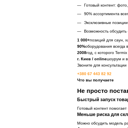
Готовый контент: фото
90% ассортимента всег
Эксклюзивные позиции 
Возможность обсудить 
1 000+
позиций для саун, 
90%
оборудования всегда 
2008
год, с которого Termi
г. Киев / online
шоурум и в
Звоните для консультации
+380 67 443 82 92
Что вы получаете
Не просто поста
Быстрый запуск това
Готовый контент помогает
Меньше риска для ск
Можно обсудить модель раб