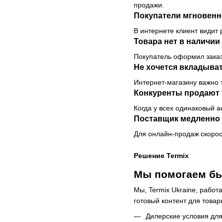
продажи.
Покупатели мгновенн
В интернете клиент видит 
Товара нет в наличии
Покупатель оформил заказ,
Не хочется вкладыват
Интернет-магазину важно т
Конкуренты продают 
Когда у всех одинаковый 
Поставщик медленно 
Для онлайн-продаж скорост
Решение Termix
Мы помогаем бы
Мы, Termix Ukraine, рабо
готовый контент для товар
Дилерские условия для