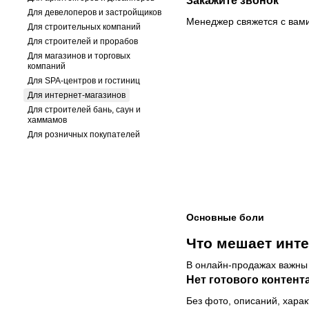
Закажите звонок
Для девелоперов и застройщиков
Менеджер свяжется с вами
Для строительных компаний
Для строителей и прорабов
Для магазинов и торговых
компаний
Для SPA-центров и гостиниц
Для интернет-магазинов
Для строителей бань, саун и
хаммамов
Для розничных покупателей
Основные боли
Что мешает инте
В онлайн-продажах важны с
Нет готового контент
Без фото, описаний, хара