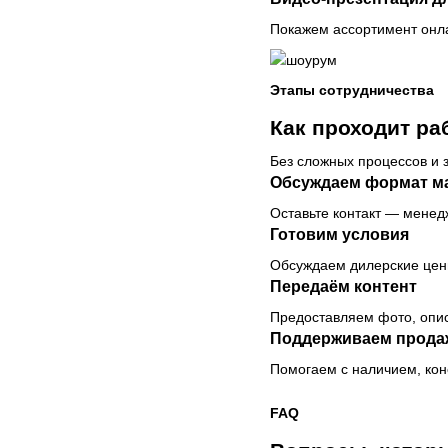
Покажем ассортимент онла
Этапы сотрудничества
Как проходит ра
Без сложных процессов и 
Обсуждаем формат м
Оставьте контакт — менедж
Готовим условия
Обсуждаем дилерские цены
Передаём контент
Предоставляем фото, опис
Поддерживаем прода
Помогаем с наличием, кон
FAQ