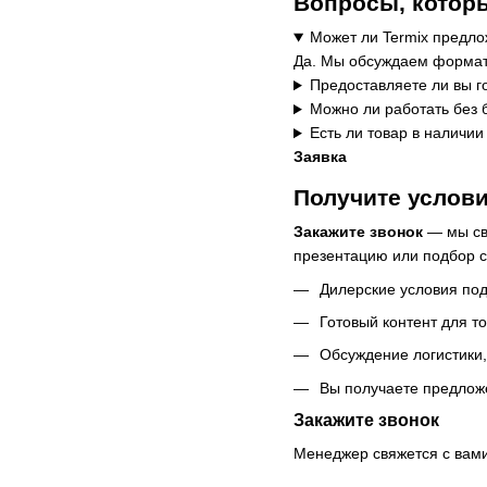
Вопросы, котор
Может ли Termix предло
Да. Мы обсуждаем формат 
Предоставляете ли вы г
Можно ли работать без 
Есть ли товар в наличии
Заявка
Получите услови
Закажите звонок
— мы свя
презентацию или подбор с
Дилерские условия по
Готовый контент для т
Обсуждение логистики
Вы получаете предложе
Закажите звонок
Менеджер свяжется с вами