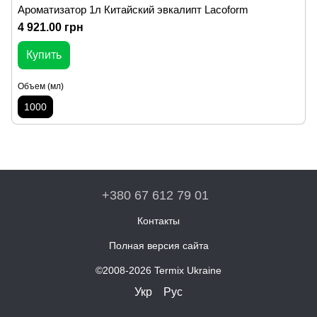
Ароматизатор 1л Китайский эвкалипт Lacoform
4 921.00 грн
Купить
Объем (мл)
1000
+380 67 612 79 01
Контакты
Полная версия сайта
©2008-2026 Termix Ukraine
Укр
Рус