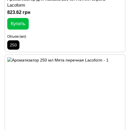
Lacoform
823.62 грн
Купить
Объем (мл)
250