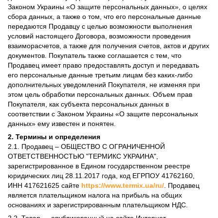
Законом Украины «О защите персональных данных», о целях
сбора данных, а также о том, что его персональные данные
передаются Продавцу с целью возможности выполнения
условий настоящего Договора, возможности проведения
взаиморасчетов, а также для получения счетов, актов и других
документов. Покупатель также соглашается с тем, что
Продавец имеет право предоставлять доступ и передавать
его персональные данные третьим лицам без каких-либо
дополнительных уведомлений Покупателя, не изменяя при
этом цель обработки персональных данных. Объем прав
Покупателя, как субъекта персональных данных в
соответствии с Законом Украины «О защите персональных
данных» ему известен и понятен.
2. Термины и определения
2.1. Продавец – ОБЩЕСТВО С ОГРАНИЧЕННОЙ
ОТВЕТСТВЕННОСТЬЮ "ТЕРМИКС УКРАИНА",
зарегистрированное в Едином государственном реестре
юридических лиц 28.11.2017 года, код ЕГРПОУ 41762160,
ИНН 417621625 сайте
https://www.termix.ua/ru/
. Продавец
является плательщиком налога на прибыль на общих
основаниях и зарегистрированным плательщиком НДС.