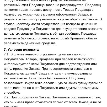
6.8. До момента зачисления средств Покупателя на
расчетный счет Продавца товар не резервируется. Продавец
не может гарантировать доступность Товара Продавца в
количестве, указанном в момент оформления Заказа, в
результате чего, могут увеличиться сроки обработки Заказа. В
случае необходимости осуществления возврата денежных
средств Продавцом Покупателю для осуществления возврата
денежных средств Покупатель обязан сообщить Продавцу
реквизиты банковского счета, на который Продавец обязан
перечислить денежные средства.
7. Условия возврата
7.1. В случае неверного указания цены заказанного
Покупателем Товара, Продавец при первой возможности
информирует об этом Покупателя для подтверждения или
аннулирования Заказа. При невозможности связаться с
Покупателем данный Заказ считается аннулированным
автоматически. Если Заказ был оплачен, Продавец
возвращает Покупателю оплаченную за Заказ сумму путем ее
перечисления на счет Покупателя или другим приемлемым
способом.
7.2. При оформлении Заказа, Покупатель соглашается с тем,
что он имеет право отказаться только от всего Заказа, а не от
его части.