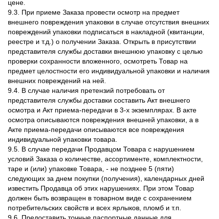
цене.
9.3. При приеме Заказа провести осмотр на предмет
внешнего повреждения упаковки в случае отсутствия внешних
повреждений упаковки подписаться в накладной (квитанции,
реестре и т.д.) о получении Заказа. Открыть в присутствии
представителя службы доставки внешнюю упаковку с целью
проверки сохранности вложенного, осмотреть Товар на
предмет целостности его индивидуальной упаковки и наличия
внешних повреждений на ней.
9.4. В случае наличия претензий потребовать от
представителя службы доставки составить Акт внешнего
осмотра и Акт приема-передачи в 3-х экземплярах. В акте
осмотра описываются повреждения внешней упаковки, а в
Акте приема-передачи описываются все повреждения
индивидуальной упаковки товара.
9.5. В случае передачи Продавцом Товара с нарушением
условий Заказа о количестве, ассортименте, комплектности,
таре и (или) упаковке Товара, - не позднее 5 (пяти)
следующих за днем покупки (получения), календарных дней
известить Продавца об этих нарушениях. При этом Товар
должен быть возвращен в товарном виде с сохранением
потребительских свойств и всех ярлыков, пломб и т.п.
9.6. Предоставить точные паспортные данные для