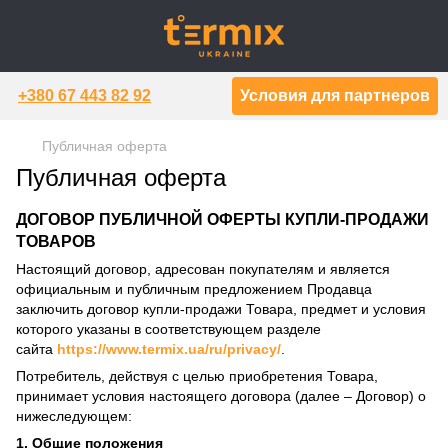
+380 67 443 82 92
Условия для партнеров
Публичная оферта
Публичная оферта
ДОГОВОР ПУБЛИЧНОЙ ОФЕРТЫ КУПЛИ-ПРОДАЖИ
ТОВАРОВ
Настоящий договор, адресован покупателям и является
официальным и публичным предложением Продавца
заключить договор купли-продажи Товара, предмет и условия
которого указаны в соответствующем разделе
сайта
https://www.termix.ua/ru/privacy/
.
Потребитель, действуя с целью приобретения Товара,
принимает условия настоящего договора (далее – Договор) о
нижеследующем:
1. Общие положения