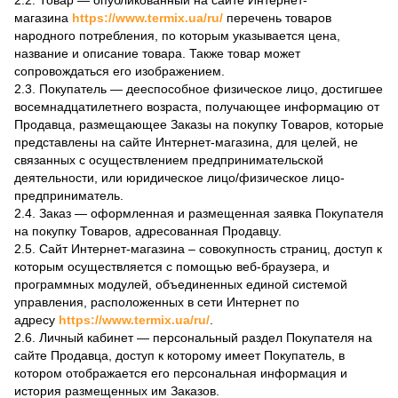
2.2. Товар — опубликованный на сайте Интернет-
магазина
https://www.termix.ua/ru/
перечень товаров
народного потребления, по которым указывается цена,
название и описание товара. Также товар может
сопровождаться его изображением.
2.3. Покупатель — дееспособное физическое лицо, достигшее
восемнадцатилетнего возраста, получающее информацию от
Продавца, размещающее Заказы на покупку Товаров, которые
представлены на сайте Интернет-магазина, для целей, не
связанных с осуществлением предпринимательской
деятельности, или юридическое лицо/физическое лицо-
предприниматель.
2.4. Заказ — оформленная и размещенная заявка Покупателя
на покупку Товаров, адресованная Продавцу.
2.5. Сайт Интернет-магазина – совокупность страниц, доступ к
которым осуществляется с помощью веб-браузера, и
программных модулей, объединенных единой системой
управления, расположенных в сети Интернет по
адресу
https://www.termix.ua/ru/
.
2.6. Личный кабинет — персональный раздел Покупателя на
сайте Продавца, доступ к которому имеет Покупатель, в
котором отображается его персональная информация и
история размещенных им Заказов.