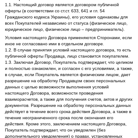
1.1. Настоящий договор является договором публичной
оферты (в соответствии со ст.ст. 633, 641 и гл. 54
Гражданского кодекса Украины), его условия одинаковы для
всех Покупателей независимо от статуса (физическое лицо,
юридическое лицо, физическое лицо – предприниматель).
Условия настоящего Договора применяются Сторонами, если
иное не согласовано ими в отдельном договоре.
1.2. В случае принятия условий настоящего договора, то есть
публичной оферты Продавца, лицо становится покупателем.
1.3. Заключая Договор, Покупатель подтверждает, что целиком
и полностью ознакомлен, и согласен с его условиями, а также,
в случае, если Покупатель является физическим лицом, дает
разрешение на обработку Продавцом своих персональных
данных с целью возможности выполнения условий
настоящего Договора, возможности проведения
взаиморасчетов, а также для получения счетов, актов и других
документов. Разрешение на обработку персональных данных
действует в течение всего срока действия Договора, а также в
течение неограниченного срока после окончания его
действия. Кроме этого, заключением настоящего Договора,
Покупатель подтверждает, что он уведомлен (без
дополнительного уведомления) о правах, установленных