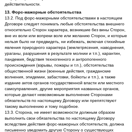
действительности.
13. Форс-мажорные обстоятельства
13.2. Под форс-мажорными обстоятельствами в настоящем
Договоре следует понимать любые обстоятельства внешнего
относительно Сторон характера, возникшие без вины Сторон,
вне их воли или вопреки воле или желанию Сторон, и которые
нельзя было ни предвидеть, ни избежать, включая стихийные
явления природного характера (землетрясения, наводнения,
ураганы, разрушения в результате молнии и т.п.), карантин,
пандемия, бедствия техногенного и антропогенного
происхождения (взрывы, пожары и т.п.), обстоятельства
общественной жизни (военные действия, гражданские
волнения, эпидемии, забастовки, бойкоты и т.п.), а также
издание актов органов государственной власти или местного
самоуправления, другие мероприятия названных органов,
которые делают невозможным выполнение Сторонами
обязательств по настоящему Договору или препятствуют
такому выполнению и тому подобное.
13.3. Сторона, не имеет возможности должным образом
выполнить свои обязательства по настоящему Договору
вследствие действия форс-мажорных обстоятельств, должна
письменно уведомить другую Сторону о существующих