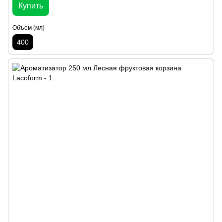
Купить
Объем (мл)
400