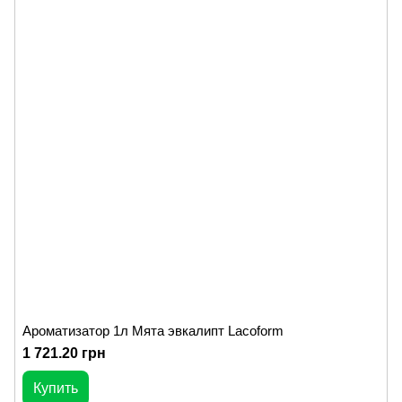
Ароматизатор 1л Мята эвкалипт Lacoform
1 721.20 грн
Купить