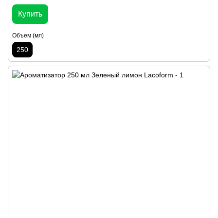
Купить
Объем (мл)
250