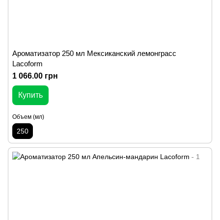
Ароматизатор 250 мл Мексиканский лемонграсс
Lacoform
1 066.00 грн
Купить
Объем (мл)
250