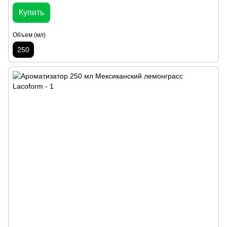
Купить
Объем (мл)
250