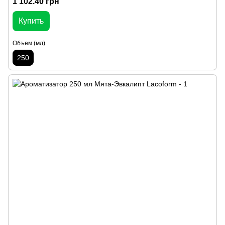
1 102.40 грн
Купить
Объем (мл)
250