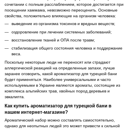
сочетании с полным расслаблением, которое достигается при
посещении хаммама, невозможно переоценить. Основные
свойства, положительно влияющие на организм человека:
выведение из организма токсинов и вредных веществ;
оздоровление при лечении системных заболеваний;
восстановление тканей и ОПА после травм;
стабилизация общего состояния человека и поддержание
веса.
Поскольку некоторые люди не переносят или страдают
аллергической реакцией на определенные запахи, лучше
заранее оговорить, какой ароматизатор для турецкой бани
будет применяться. Наиболее универсальными и часто
используемыми в Украине являются ароматы, состоящие из
комплекса альпийских трав, хвойных пород деревьев и
эвкалипта.
Как купить ароматизатор для турецкой бани в
нашем интернет-магазине?
Ароматический набор можно составлять самостоятельно,
однако для неопытных людей это может привести к сильной