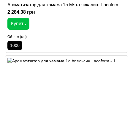
Ароматизатор для хамама 1л Мята-эвкалипт Lacoform
2 284.38 грн
Купить
Объем (мл)
1000