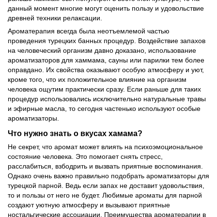
данный момент многие могут оценить пользу и удовольствие
древней техники релаксации.
Ароматерапия всегда была неотъемлемой частью
проведения турецких банных процедур. Воздействие запахов
на человеческий организм давно доказано, использование
ароматизаторов для хаммама, сауны или парилки тем более
оправдано. Их свойства оказывают особую атмосферу и уют,
кроме того, что их положительное влияние на организм
человека ощутим практически сразу. Если раньше для таких
процедур использовались исключительно натуральные травы
и эфирные масла, то сегодня частенько используют особые
ароматизаторы.
Что нужно знать о вкусах хамама?
Не секрет, что аромат может влиять на психоэмоциональное
состояние человека. Это помогает снять стресс,
расслабиться, взбодрить и вызвать приятные воспоминания.
Однако очень важно правильно подобрать ароматизаторы для
турецкой парной. Ведь если запах не доставит удовольствия,
то и пользы от него не будет. Любимые ароматы для парной
создают уютную атмосферу и вызывают приятные
ностальгические ассоциации. Преимущества ароматерапии в