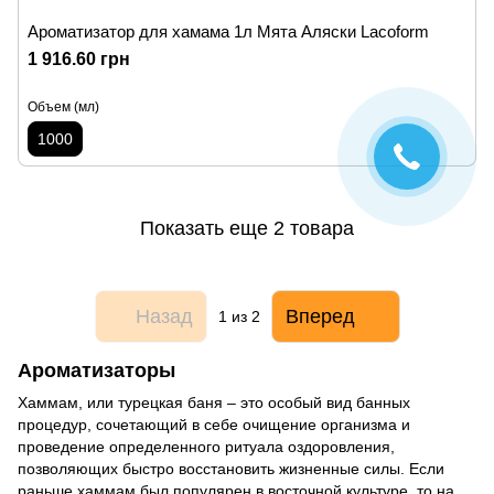
Ароматизатор для хамама 1л Мята Аляски Lacoform
1 916.60 грн
Объем (мл)
1000
Показать еще 2 товара
Назад
Вперед
1
из 2
Ароматизаторы
Хаммам, или турецкая баня – это особый вид банных
процедур, сочетающий в себе очищение организма и
проведение определенного ритуала оздоровления,
позволяющих быстро восстановить жизненные силы. Если
раньше хаммам был популярен в восточной культуре, то на