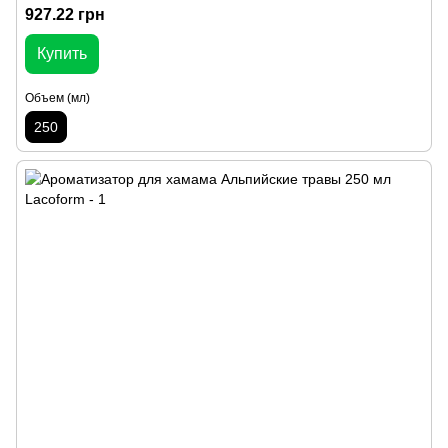
927.22 грн
Купить
Объем (мл)
250