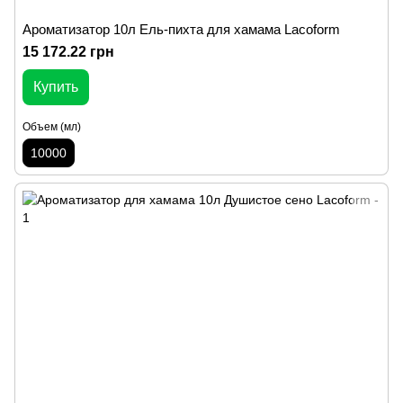
Ароматизатор 10л Ель-пихта для хамама Lacoform
15 172.22 грн
Купить
Объем (мл)
10000