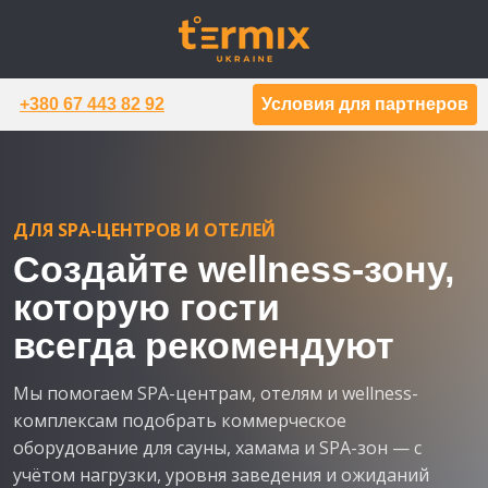
+380 67 443 82 92
Условия для партнеров
ДЛЯ SPA-ЦЕНТРОВ И ОТЕЛЕЙ
Создайте wellness-зону,
которую гости
всегда рекомендуют
Мы помогаем SPA-центрам, отелям и wellness-
комплексам подобрать коммерческое
оборудование для сауны, хамама и SPA-зон — с
учётом нагрузки, уровня заведения и ожиданий