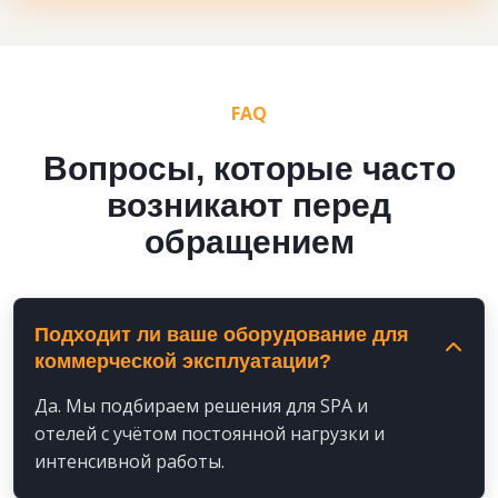
FAQ
Вопросы, которые часто
возникают перед
обращением
Подходит ли ваше оборудование для
коммерческой эксплуатации?
Да. Мы подбираем решения для SPA и
отелей с учётом постоянной нагрузки и
интенсивной работы.