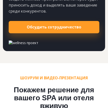
приносить доход и выделять ваше заведение
среди конкурентов.
Обсудить сотрудничество
ШОУРУМ И ВИДЕО-ПРЕЗЕНТАЦИЯ
Покажем решение для
вашего SPA или отеля
вживую