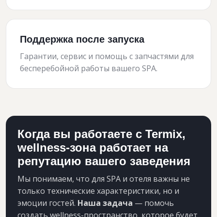
Поддержка после запуска
Гарантии, сервис и помощь с запчастями для
бесперебойной работы вашего SPA.
Когда вы работаете с Termix,
wellness-зона работает на
репутацию вашего заведения
Мы понимаем, что для SPA и отеля важны не
только технические характеристики, но и
эмоции гостей.
Наша задача
— помочь
создать wellness-пространство, которое будет