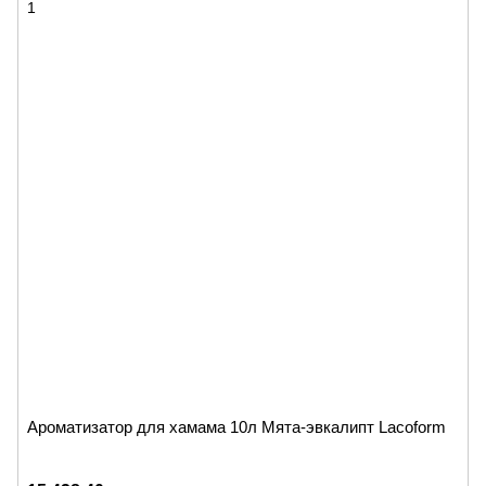
Ароматизатор для хамама 10л Мята-эвкалипт Lacoform