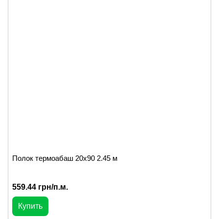
Полок термоабаш 20х90 2.45 м
559.44 грн/п.м.
Купить