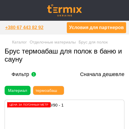
+380 67 443 82 92
Условия для партнеров
Каталог
Отделочные материалы
Брус для полок
Брус термоабаш для полок в баню и
сауну
Фильтр
Сначала дешевле
1
Материал
термоабаш
ЦЕНА ЗА ПОГОННЫЙ МЕТР