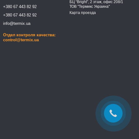
БЦ “Bright”, 2 этаж, офис 208/1
+380 67 443 82 92
ТОВ "Термикс Украина"
Карта проезда
+380 67 443 82 92
info@termix.ua
Отдел контроля качества:
control@termix.ua