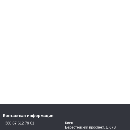
Контактная информация
+380 67 612 79 01
Киев
Берестейский проспект, д. 67В