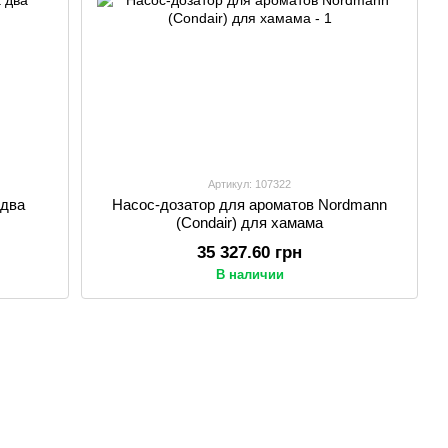
Артикул: 107322
 два
Насос-дозатор для ароматов Nordmann
(Condair) для хамама
35 327.60 грн
В наличии