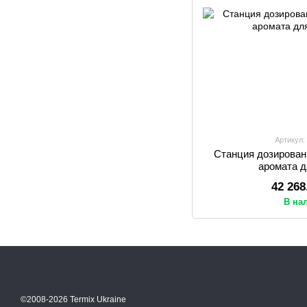
Артикул:
Станция дозирован
аромата 
42 268
В на
©2008-2026 Termix Ukraine