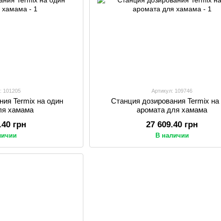
: 101205
Артикул: 109746
ния Termix на один
Станция дозирования Termix на
ля хамама
аромата для хамама
.40 грн
27 609.40 грн
личии
В наличии