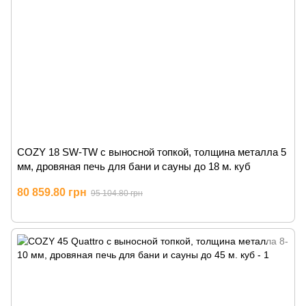
COZY 18 SW-TW с выносной топкой, толщина металла 5
мм, дровяная печь для бани и сауны до 18 м. куб
80 859.80 грн
95 104.80 грн