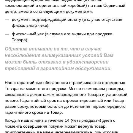
комплектацией и оригинальной коробкой) на наш Сервисный
центр, вместе со следующими документами:
документ, подтверждающий оплату (в случае отсутствия
фискального чека);
фискальный чек (в случае его выдачи при продаже
Товара);
Обратим внимание на то, что в случае
несоблюдения вышеуказанных условий Вам
может быть отказано в удовлетворении
требований в гарантийном обслуживании.
Наши гарантийные обязанности ограничиваются стоимостью
Товара на момент его продажи. Мы не возмещаем расходы,
связанные с демонтажем поврежденного Товара и установкой
нового. Гарантийный срок на отремонтированный или Товар
равен сроку, который остался до истечения первоочередного
гарантийного срока на Товар.
Каждый наш клиент в течение 14 (четырнадцати) дней с
момента совершения покупки может вернуть товар,
приобретенный в нашем интернет-магазине, при условии