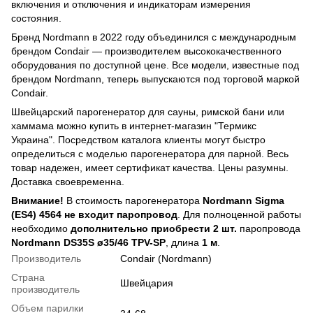
включения и отключения и индикаторам измерения
состояния.
Бренд Nordmann в 2022 году объединился с международным
брендом Condair — производителем высококачественного
оборудования по доступной цене. Все модели, известные под
брендом Nordmann, теперь выпускаются под торговой маркой
Condair.
Швейцарский парогенератор для сауны, римской бани или
хаммама можно купить в интернет-магазин "Термикс
Украина". Посредством каталога клиенты могут быстро
определиться с моделью парогенератора для парной. Весь
товар надежен, имеет сертификат качества. Цены разумны.
Доставка своевременна.
Внимание!
В стоимость парогенератора
Nordmann Sigma
(ES4) 4564
не входит паропровод
. Для полноценной работы
необходимо
дополнительно приобрести
2 шт.
паропровода
Nordmann DS35S ø35/46 TPV-SP
, длина
1 м
.
Производитель
Condair (Nordmann)
Страна
Швейцария
производитель
Объем парилки