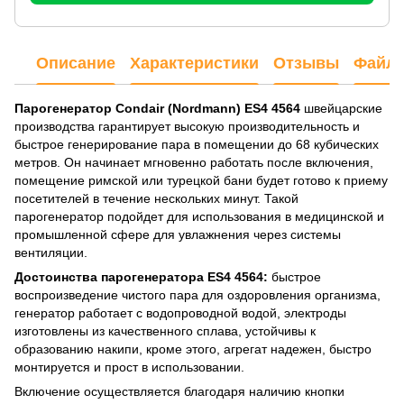
Описание
Характеристики
Отзывы
Файл
Парогенератор Condair (Nordmann) ES4 4564
швейцарские
производства гарантирует высокую производительность и
быстрое генерирование пара в помещении до 68 кубических
метров. Он начинает мгновенно работать после включения,
помещение римской или турецкой бани будет готово к приему
посетителей в течение нескольких минут. Такой
парогенератор подойдет для использования в медицинской и
промышленной сфере для увлажнения через системы
вентиляции.
Достоинства парогенератора ES4 4564:
быстрое
воспроизведение чистого пара для оздоровления организма,
генератор работает с водопроводной водой, электроды
изготовлены из качественного сплава, устойчивы к
образованию накипи, кроме этого, агрегат надежен, быстро
монтируется и прост в использовании.
Включение осуществляется благодаря наличию кнопки