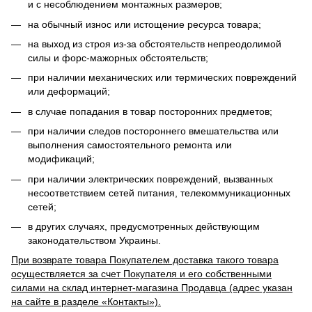
и с несоблюдением монтажных размеров;
на обычный износ или истощение ресурса товара;
на выход из строя из-за обстоятельств непреодолимой
силы и форс-мажорных обстоятельств;
при наличии механических или термических повреждений
или деформаций;
в случае попадания в товар посторонних предметов;
при наличии следов постороннего вмешательства или
выполнения самостоятельного ремонта или
модификаций;
при наличии электрических повреждений, вызванных
несоответствием сетей питания, телекоммуникационных
сетей;
в других случаях, предусмотренных действующим
законодательством Украины.
При возврате товара Покупателем доставка такого товара
осуществляется за счет Покупателя и его собственными
силами на склад интернет-магазина Продавца (адрес указан
на сайте в разделе «Контакты»).