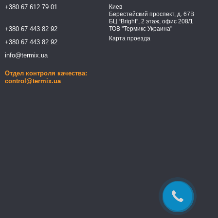
+380 67 612 79 01
Киев
Берестейский проспект, д. 67В
БЦ “Bright”, 2 этаж, офис 208/1
+380 67 443 82 92
ТОВ "Термикс Украина"
Карта проезда
+380 67 443 82 92
info@termix.ua
Отдел контроля качества:
control@termix.ua