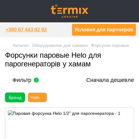
+380 67 443 82 92
Условия для партнеров
Каталог
Оборудование для хамама
Форсунки паровые
Форсунки паровые Helo для
парогенераторів у хамам
Фильтр
Сначала дешевле
1
Бренд
Helo