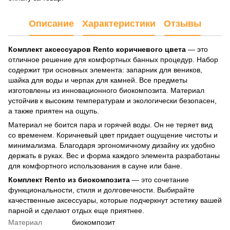
Описание
Характеристики
Отзывы
Комплект аксессуаров Rento коричневого цвета
— это
отличное решение для комфортных банных процедур. Набор
содержит три основных элемента: запарник для веников,
шайка для воды и черпак для камней. Все предметы
изготовлены из инновационного биокомпозита. Материал
устойчив к высоким температурам и экологически безопасен,
а также приятен на ощупь.
Материал не боится пара и горячей воды. Он не теряет вид
со временем. Коричневый цвет придает ощущение чистоты и
минимализма. Благодаря эргономичному дизайну их удобно
держать в руках. Вес и форма каждого элемента разработаны
для комфортного использования в сауне или бане.
Комплект Rento из биокомпозита
— это сочетание
функциональности, стиля и долговечности. Выбирайте
качественные аксессуары, которые подчеркнут эстетику вашей
парной и сделают отдых еще приятнее.
Материал
биокомпозит