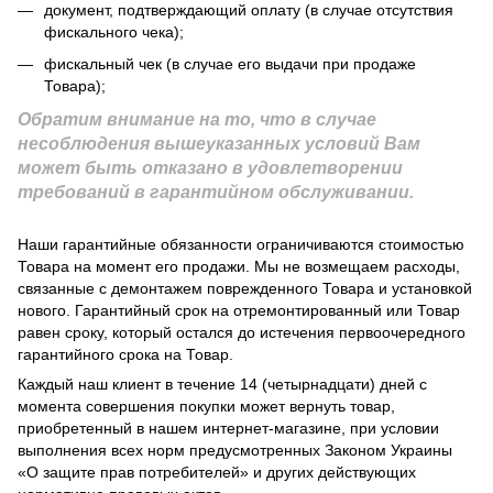
документ, подтверждающий оплату (в случае отсутствия
фискального чека);
фискальный чек (в случае его выдачи при продаже
Товара);
Обратим внимание на то, что в случае
несоблюдения вышеуказанных условий Вам
может быть отказано в удовлетворении
требований в гарантийном обслуживании.
Наши гарантийные обязанности ограничиваются стоимостью
Товара на момент его продажи. Мы не возмещаем расходы,
связанные с демонтажем поврежденного Товара и установкой
нового. Гарантийный срок на отремонтированный или Товар
равен сроку, который остался до истечения первоочередного
гарантийного срока на Товар.
Каждый наш клиент в течение 14 (четырнадцати) дней с
момента совершения покупки может вернуть товар,
приобретенный в нашем интернет-магазине, при условии
выполнения всех норм предусмотренных Законом Украины
«О защите прав потребителей» и других действующих