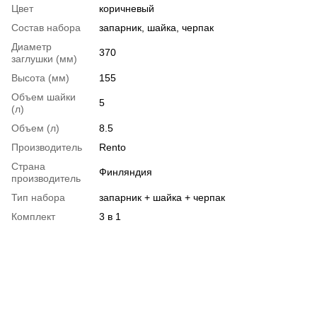
Цвет
коричневый
Состав набора
запарник, шайка, черпак
Диаметр
370
заглушки (мм)
Высота (мм)
155
Объем шайки
5
(л)
Объем (л)
8.5
Производитель
Rento
Страна
Финляндия
производитель
Тип набора
запарник + шайка + черпак
Комплект
3 в 1