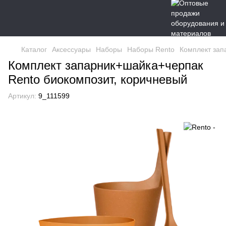
Каталог
Аксессуары
Наборы
Наборы Rento
Комплект зап
Комплект запарник+шайка+черпак
Rento биокомпозит, коричневый
Артикул:
9_111599