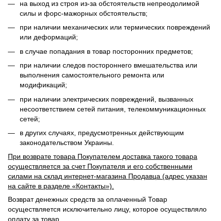
на выход из строя из-за обстоятельств непреодолимой
силы и форс-мажорных обстоятельств;
при наличии механических или термических повреждений
или деформаций;
в случае попадания в товар посторонних предметов;
при наличии следов постороннего вмешательства или
выполнения самостоятельного ремонта или
модификаций;
при наличии электрических повреждений, вызванных
несоответствием сетей питания, телекоммуникационных
сетей;
в других случаях, предусмотренных действующим
законодательством Украины.
При возврате товара Покупателем доставка такого товара
осуществляется за счет Покупателя и его собственными
силами на склад интернет-магазина Продавца (адрес указан
на сайте в разделе «Контакты»).
Возврат денежных средств за оплаченный Товар
осуществляется исключительно лицу, которое осуществляло
оплату за товар.