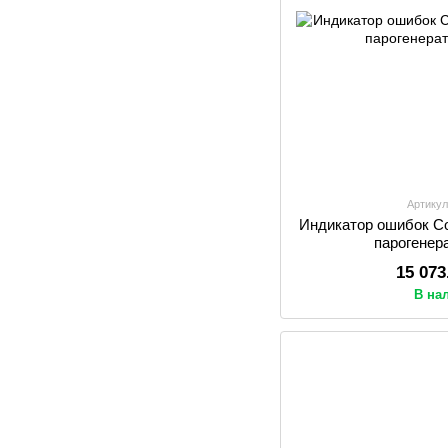
Артикул
Индикатор ошибок Co
парогенер
15 073
В на