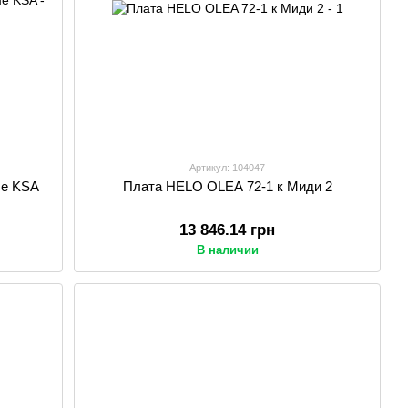
Артикул: 104047
me KSA
Плата HELO OLEA 72-1 к Миди 2
13 846.14 грн
В наличии