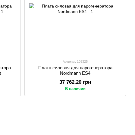
Артикул: 109325
атора
Плата силовая для парогенератора
)
Nordmann ES4
37 762.20 грн
В наличии