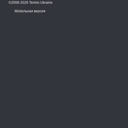
©2008-2026 Termix Ukraine
Мобильная версия