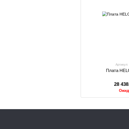
Артикул:
Плата HEL
28 438
Ожид