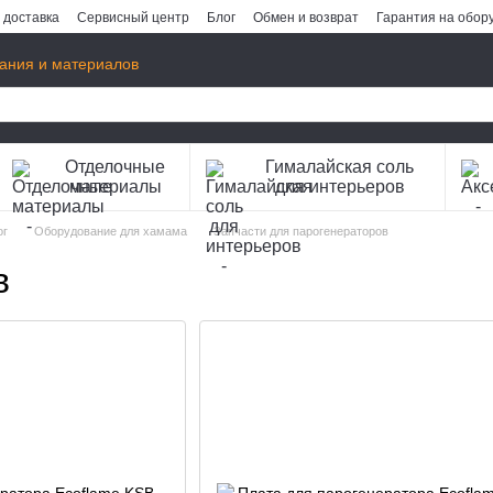
 доставка
Сервисный центр
Блог
Обмен и возврат
Гарантия на обор
ания и материалов
Отделочные
Гималайская соль
материалы
для интерьеров
ог
Оборудование для хамама
Запчасти для парогенераторов
в