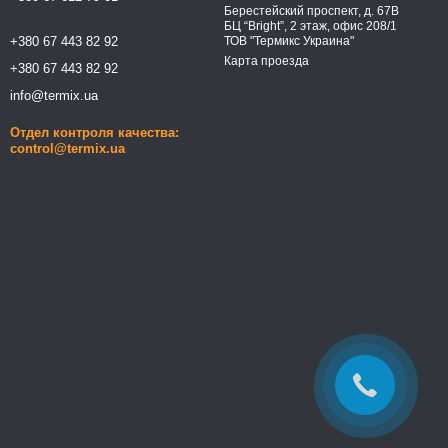
Берестейский проспект, д. 67В
БЦ “Bright”, 2 этаж, офис 208/1
+380 67 443 82 92
ТОВ "Термикс Украина"
Карта проезда
+380 67 443 82 92
info@termix.ua
Отдел контроля качества:
control@termix.ua