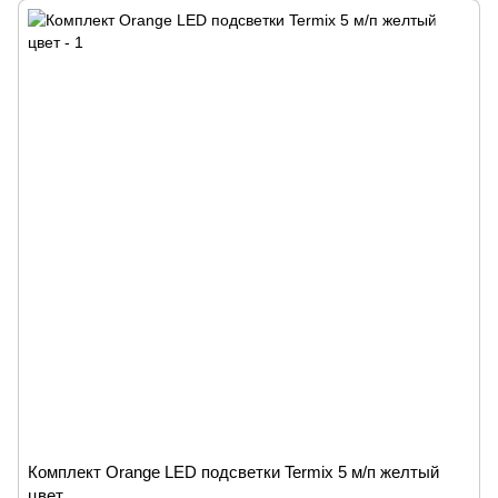
Комплект Orange LED подсветки Termix 5 м/п желтый
цвет