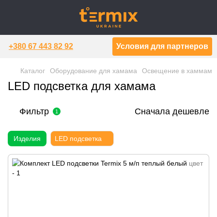
+380 67 443 82 92
Условия для партнеров
Каталог
Оборудование для хамама
Освещение в хаммам
LED подсветка для хамама
Фильтр
Сначала дешевле
1
Изделия
LED подсветка