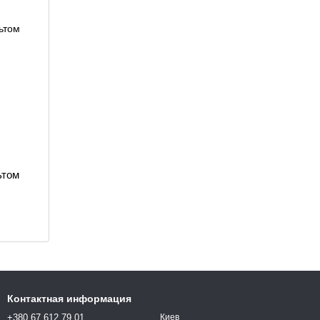
ьтом
Контактная информация
+380 67 612 79 01
Киев