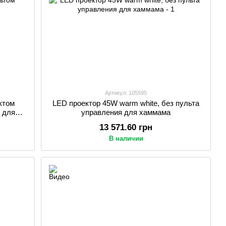
Артикул: 105595
ктом
LED проектор 45W warm white, без пульта
я для
управления для хаммама
13 571.60 грн
В наличии