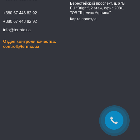
Берестейский проспект, д. 67В
БЦ “Bright”, 2 этаж, офис 208/1
+380 67 443 82 92
ТОВ "Термикс Украина"
Карта проезда
+380 67 443 82 92
info@termix.ua
Отдел контроля качества:
control@termix.ua