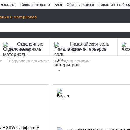
 доставка
Сервисный центр
Блог
Обмен и возврат
Гарантия на обор
ания и материалов
Отделочные
Гималайская соль
материалы
для интерьеров
ог
Оборудование для хамама
Освещение в хаммам