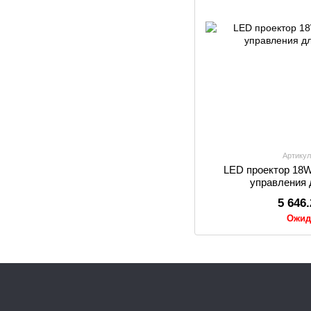
Артикул
LED проектор 18W
управления
5 646
Ожид