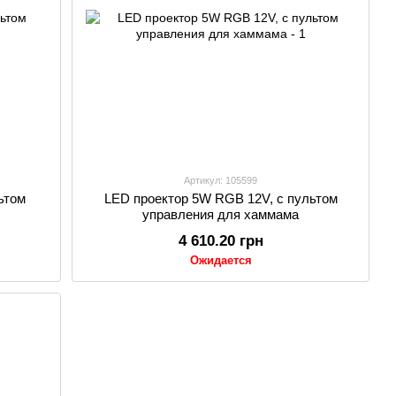
Артикул: 105599
ьтом
LED проектор 5W RGB 12V, с пультом
управления для хаммама
4 610.20 грн
Ожидается