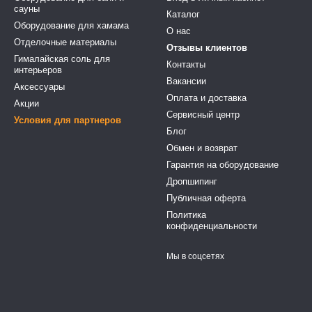
сауны
Каталог
Оборудование для хамама
О нас
Отделочные материалы
Отзывы клиентов
Гималайская соль для
Контакты
интерьеров
Вакансии
Аксессуары
Оплата и доставка
Акции
Сервисный центр
Условия для партнеров
Блог
Обмен и возврат
Гарантия на оборудование
Дропшипинг
Публичная оферта
Политика
конфиденциальности
Мы в соцсетях