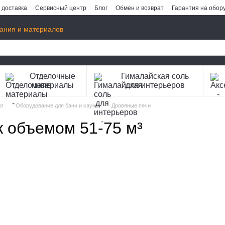
 доставка
Сервисный центр
Блог
Обмен и возврат
Гарантия на обор
ания и материалов
Отделочные
Гималайская соль
материалы
для интерьеров
ог
Оборудование для бани и сауны
Дровяные печи
 объемом 51-75 м³