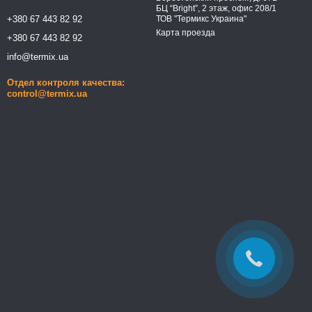
БЦ “Bright”, 2 этаж, офис 208/1
+380 67 443 82 92
ТОВ "Термикс Украина"
Карта проезда
+380 67 443 82 92
info@termix.ua
Отдел контроля качества:
control@termix.ua