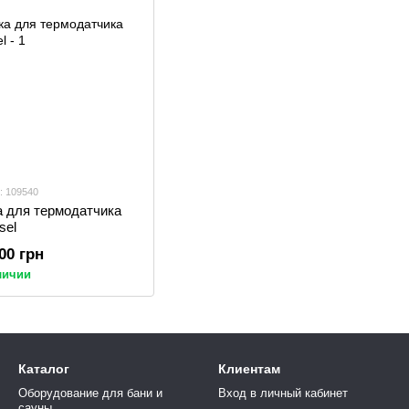
: 109540
а для термодатчика
sel
.00 грн
личии
Каталог
Клиентам
Оборудование для бани и
Вход в личный кабинет
сауны