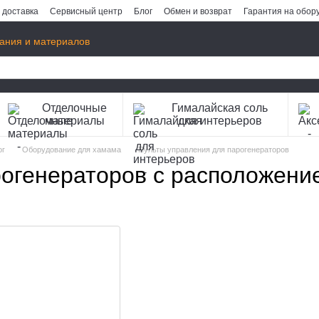
 доставка
Сервисный центр
Блог
Обмен и возврат
Гарантия на обор
ания и материалов
Отделочные
Гималайская соль
материалы
для интерьеров
ог
Оборудование для хамама
Пульты управления для парогенераторов
рогенераторов с расположени