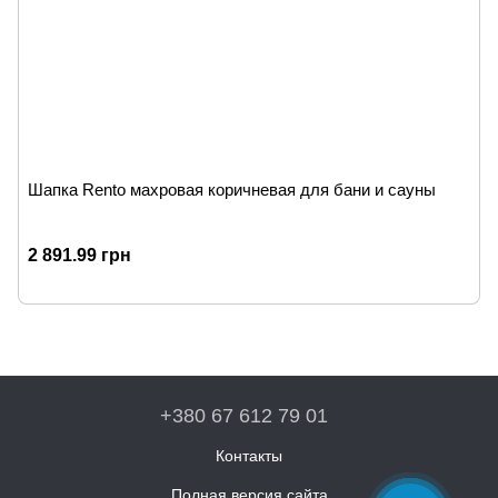
Шапка Rento махровая коричневая для бани и сауны
2 891.99 грн
+380 67 612 79 01
Контакты
Полная версия сайта