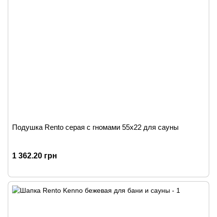
Подушка Rento серая с гномами 55х22 для сауны
1 362.20 грн