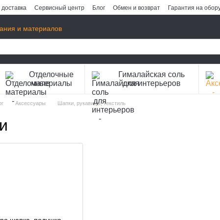
 доставка
Сервисный центр
Блог
Обмен и возврат
Гарантия на обор
ания и материалов
Отделочные
Гималайская соль
материалы
для интерьеров
ог
Аксессуары
Шапки, рукавицы, текстиль
и