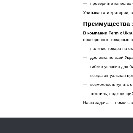
проверяйте качество 
Учитывая эти критерии, 
Преимущества з
В компании Termix Ukra
проверенные товарные по
наличие товара на ск
доставка по всей Укр
гибкие условия для б
всегда актуальная це
возможность купить о
текстиль, подходящий
Наша задача — помочь в