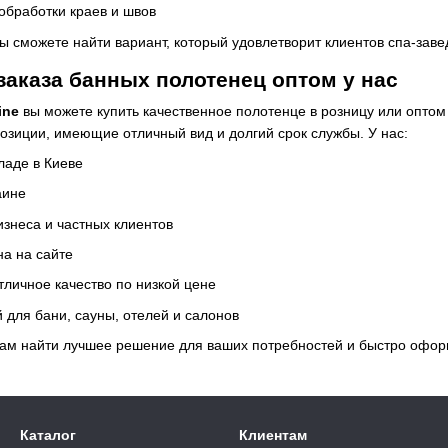
обработки краев и швов
вы сможете найти вариант, который удовлетворит клиентов спа-зав
аказа банных полотенец оптом у нас
ine
вы можете купить качественное полотенце в розницу или опто
зиции, имеющие отличный вид и долгий срок службы. У нас:
ладе в Киеве
аине
изнеса и частных клиентов
на на сайте
тличное качество по низкой цене
 для бани, сауны, отелей и салонов
ам найти лучшее решение для ваших потребностей и быстро оформ
Каталог
Клиентам