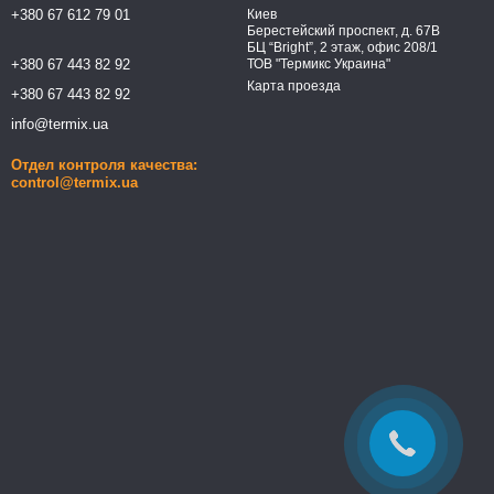
+380 67 612 79 01
Киев
Берестейский проспект, д. 67В
БЦ “Bright”, 2 этаж, офис 208/1
+380 67 443 82 92
ТОВ "Термикс Украина"
Карта проезда
+380 67 443 82 92
info@termix.ua
Отдел контроля качества:
control@termix.ua