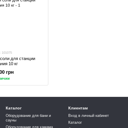
: 101075
 соли для станции
ния 10 кг
.00 грн
личии
Каталог
Клиентам
Оборудование для бани и
Вход в личный кабинет
сауны
Каталог
Оборудование для хамама