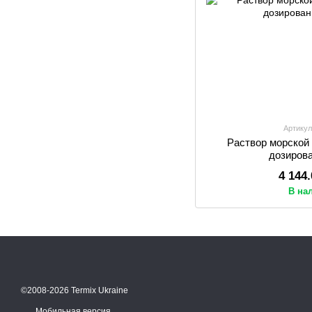
Артикул
Раствор морской
дозирова
4 144
В на
©2008-2026 Termix Ukraine
Мобильная версия