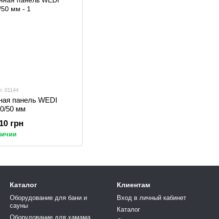
л: 01144
ная панель WEDI
00/50 мм
.10 грн
личии
Каталог
Клиентам
Оборудование для бани и
Вход в личный кабинет
сауны
Каталог
Оборудование для хамама