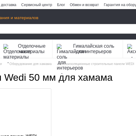
 доставка
Сервисный центр
Блог
Обмен и возврат
Гарантия на обор
ания и материалов
Отделочные
Гималайская соль
материалы
для интерьеров
ог
Оборудование для хамама
Теплоизоляционные строительные панели WEDI
 Wedi 50 мм для хамама