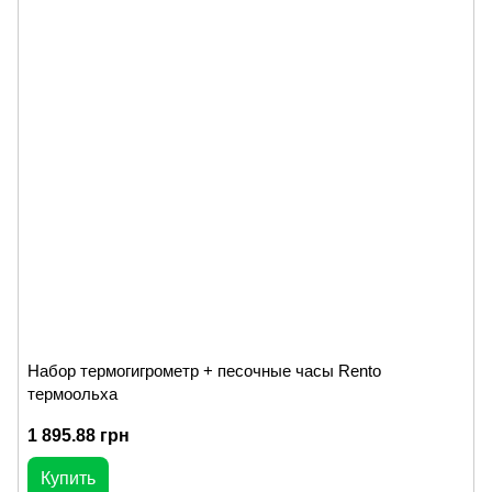
Набор термогигрометр + песочные часы Rento
термоольха
1 895.88 грн
Купить