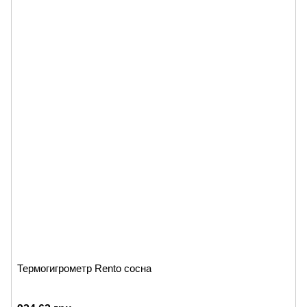
Термогигрометр Rento сосна