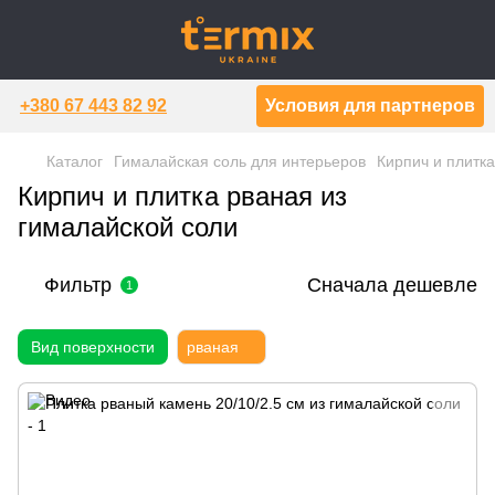
+380 67 443 82 92
Условия для партнеров
Каталог
Гималайская соль для интерьеров
Кирпич и плитка
Кирпич и плитка рваная из
гималайской соли
Фильтр
Сначала дешевле
1
Вид поверхности
рваная