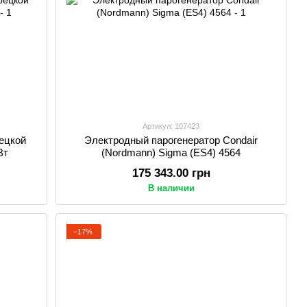
Артикул: 107423
рецкой
Электродный парогенератор Condair
Вт
(Nordmann) Sigma (ES4) 4564
175 343.00 грн
В наличии
−17%