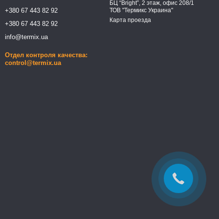
БЦ “Bright”, 2 этаж, офис 208/1
+380 67 443 82 92
ТОВ "Термикс Украина"
Карта проезда
+380 67 443 82 92
info@termix.ua
Отдел контроля качества:
control@termix.ua