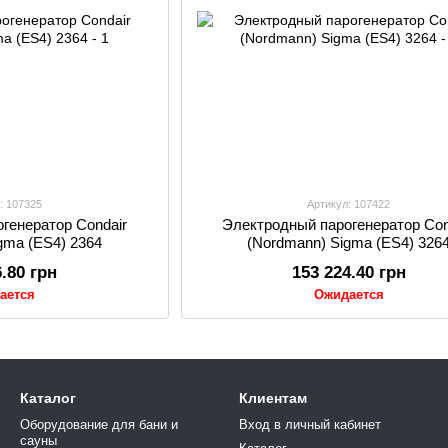
: 107325
Артикул: 107422
генератор Condair
Электродный парогенератор Con
gma (ES4) 2364
(Nordmann) Sigma (ES4) 326
6.80 грн
153 224.40 грн
ается
Ожидается
Каталог
Клиентам
Оборудование для бани и
Вход в личный кабинет
сауны