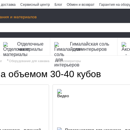
 доставка
Сервисный центр
Блог
Обмен и возврат
Гарантия на обор
ания и материалов
Отделочные
Гималайская соль
материалы
для интерьеров
ог
Оборудование для хамама
Парогенераторы
а объемом 30-40 кубов