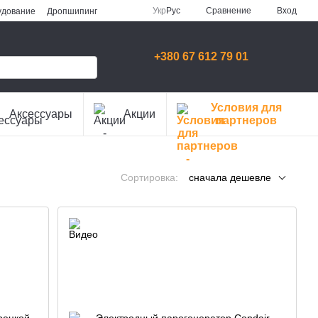
Сравнение
Укр
Рус
Вход
удование
Дропшипинг
+380 67 612 79 01
Условия для
Аксессуары
Акции
партнеров
Сортировка:
сначала дешевле