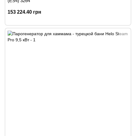
(ES4) 3264
153 224.40 грн