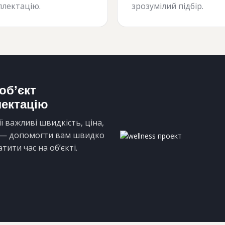
лектацію.
зрозумілий підбір.
об’єкт
лектацію
ї важливі швидкість, ціна,
— допомогти вам швидко
тити час на об’єкті.