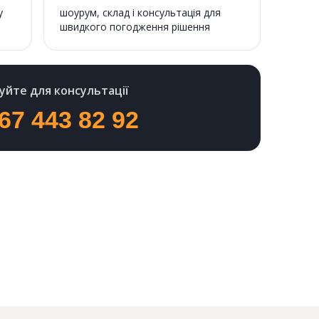
у
шоурум, склад і консультація для
швидкого погодження рішення
йте для консультації
67 443 82 92