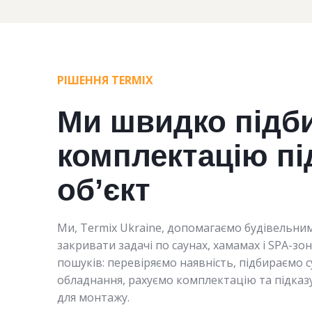
РІШЕННЯ TERMIX
Ми швидко підб
комплектацію пі
об’єкт
Ми, Termix Ukraine, допомагаємо будівельни
закривати задачі по саунах, хамамах і SPA-зо
пошуків: перевіряємо наявність, підбираємо с
обладнання, рахуємо комплектацію та підказ
для монтажу.