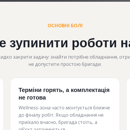
ОСНОВНІ БОЛІ
 зупинити роботи на
идко закрити задачу: знайти потрібне обладнання, отрим
не допустити простою бригади.
Терміни горять, а комплектація
не готова
Wellness-зона часто монтується ближче
до фіналу робіт. Якщо обладнання не
приїхало вчасно, бригада стоїть, а
об’єкт затримується.