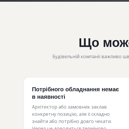
Що може
Будівельній компанії важливо шв
Потрібного обладнання немає
в наявності
Архітектор або замовник заклав
конкретну позицію, але її складно
знайти або потрібно довго чекати.
Через це доводиться терміново