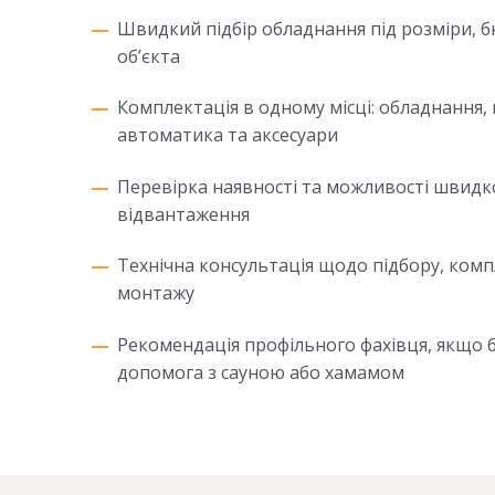
Швидкий підбір обладнання під розміри, б
об’єкта
Комплектація в одному місці: обладнання, 
автоматика та аксесуари
Перевірка наявності та можливості швидк
відвантаження
Технічна консультація щодо підбору, комп
монтажу
Рекомендація профільного фахівця, якщо б
допомога з сауною або хамамом