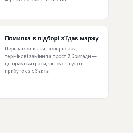
Помилка в підборі з’їдає маржу
Перезамовлення, повернення,
термінові заміни та простій бригади —
це прямі витрати, які зменшують
прибуток з об’єкта.