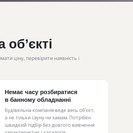
 об’єкті
ати ціну, перевірити наявність і
Немає часу розбиратися
в банному обладнанні
Будівельна компанія веде весь об’єкт,
а не тільки сауну чи хамам. Потрібен
швидкий підбір без довгого вивчення
характеристик і каталогів.