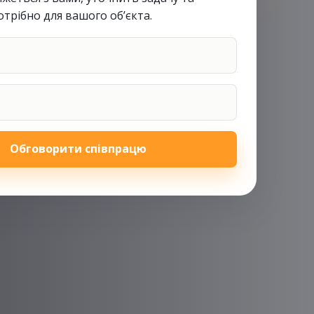
отрібно для вашого об’єкта.
Обговорити співпрацю