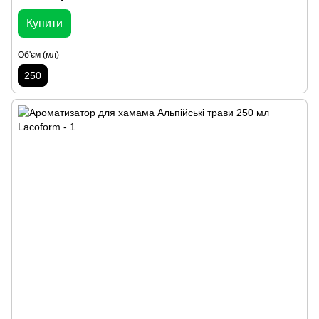
Купити
Об'єм (мл)
250