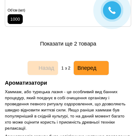
Об'єм (мл)
1000
Показати ще 2 товара
Назад
Вперед
1
з 2
Ароматизатори
Хаммам, або турецька лазня - це особливий вид банних
процедур, який поєднує в собі очищення організму і
проведення певного ритуалу оздоровлення, що дозволяють
швидко відновити життєві сили. Якщо раніше хаммам був
популярніший в східній культурі, то на даний момент багато
хто може оцінити користь і приємність древньої техніки
релаксації.