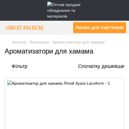
+380 67 443 82 92
Умови для партнерів
Каталог
Аксесуари
Ароматизатори для хамаму
Ароматизатори для хамама
Фільтр
Спочатку дешевше