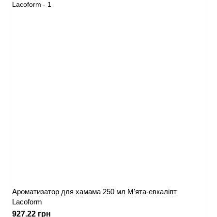
Ароматизатор для хамама 250 мл М'ята-евкаліпт
Lacoform
927.22 грн