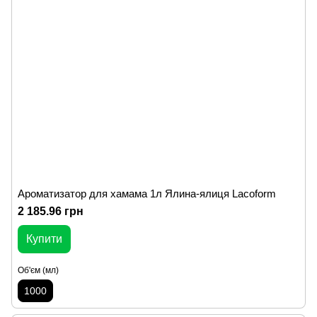
Ароматизатор для хамама 1л Ялина-ялиця Lacoform
2 185.96 грн
Купити
Об'єм (мл)
1000