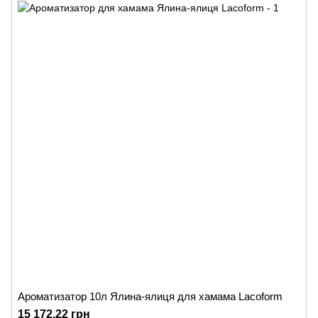
Ароматизатор 10л Ялина-ялиця для хамама Lacoform
15 172.22 грн