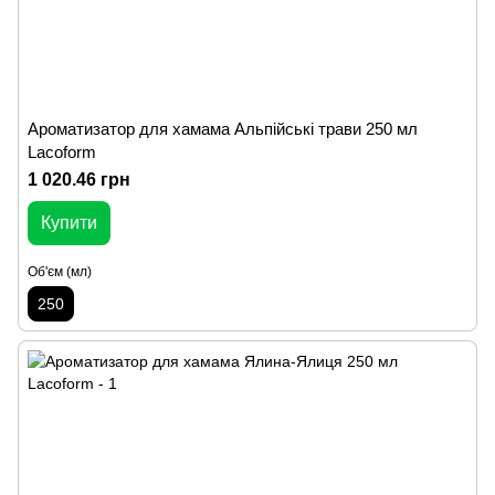
Ароматизатор для хамама Альпійські трави 250 мл
Lacoform
1 020.46 грн
Купити
Об'єм (мл)
250