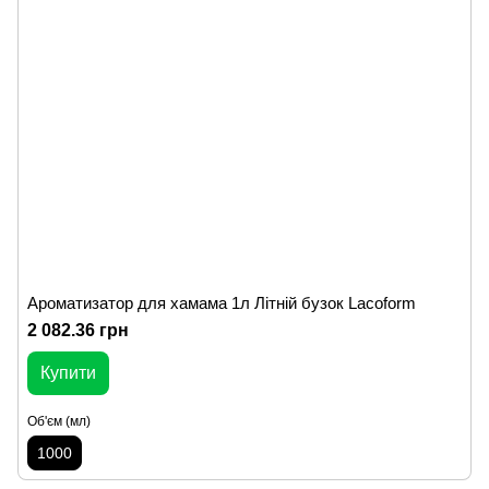
Ароматизатор для хамама 1л Літній бузок Lacoform
2 082.36 грн
Купити
Об'єм (мл)
1000