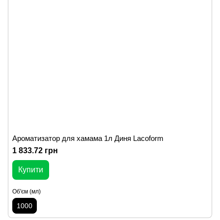
Ароматизатор для хамама 1л Диня Lacoform
1 833.72 грн
Купити
Об'єм (мл)
1000