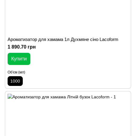
Ароматизатор для хамама 1л Духмяне сіно Lacoform
1 890.70 грн
Купити
Об'єм (мл)
1000