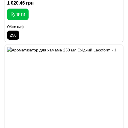
1 020.46 грн
Купити
Об'єм (мл)
250