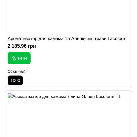
Ароматизатор для хамама 1л Альпійські трави Lacoform
2 185.96 грн
Купити
Об'єм (мл)
1000