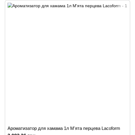
Ароматизатор для хамама 1л М'ята перцева Lacoform