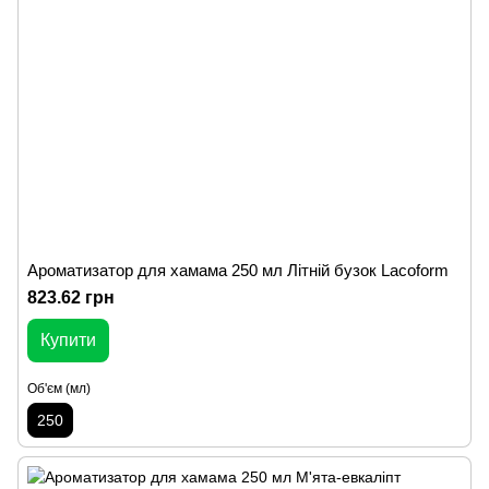
Ароматизатор для хамама 250 мл Літній бузок Lacoform
823.62 грн
Купити
Об'єм (мл)
250