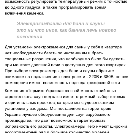
возможность регулировать температурный режим с точностью
до одного градуса, а также программировать время
включения каменки.
Электрокамбашка для бани и сауны -
это ни что иное, как банная печь нового
поколения
Для установки электрокаменки для сауны у себя в квартире
нет необходимости бегать по инстанциям и брать
специальные разрешения, что необходимо было бы сделать
при монтаже дровяной печи в доступных для этого квартирах.
При выборе электрокамеры для бани и сауны обратите
внимание на подключение к электросети - 220В и 380В, не все
помещения имеют возможность подвода трехфазной сети.
Компания «Термикс Украина» за свой многолетний опыт
строительства саун под ключ имеет огромный выбор готовых
и оригинальных проектов, которые мы с удовольствием
установим у вас дома. Мы поставляем на территорию
Украины лучшее оборудование для саун зарубежного
производства, что дает возможность гарантировать
исправность его работы. Электрокамеры Helo имеют широкий
ассортиментный ряд и большое количество моделей,