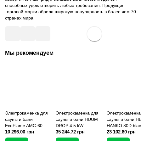
способных удовлетворить любые требования. Продукция
торговой марки обрела широкую популярность в более чем 70
странах мира.
Мы рекомендуем
Электрокаменка для
Электрокаменка для
Электрокаменка
сауны и бани
сауны и бани HUUM
сауны и бани H
EcoFlame AMC-60
DROP 4,5 kW
HANKO 80D blac
10 296.00 грн
35 244.72 грн
23 102.80 грн
STJ 6 кВт
кВт