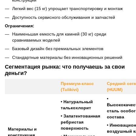
Легкий вес (15 кг) упрощает транспортировку и монтаж
Доступность сервисного обслуживания и запчастей
Ограничения:
Наименьшая емкость для камней (30 кг) среди
сравниваемых моделей
Базовый дизайн без премиальных элементов
Стандартные материалы без инновационных решений
Сегментация рынка: что получаешь за свои
деньги?
Премиум-класс
Средний сег
(Tulikivi)
(HUUM)
•
• Натуральный
Высококачес
талькохлорит
сталь особог
• Запатентованная
состава
ребристая
• Инновацио
поверхность
Материалы и
воздушный к
конструкция