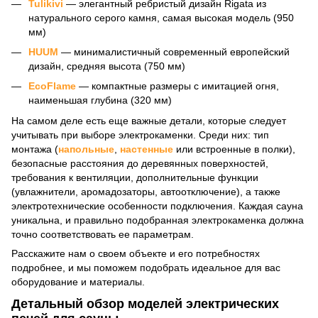
Tulikivi
— элегантный ребристый дизайн Rigata из
натурального серого камня, самая высокая модель (950
мм)
HUUM
— минималистичный современный европейский
дизайн, средняя высота (750 мм)
EcoFlame
— компактные размеры с имитацией огня,
наименьшая глубина (320 мм)
На самом деле есть еще важные детали, которые следует
учитывать при выборе электрокаменки. Среди них: тип
монтажа (
напольные
,
настенные
или встроенные в полки),
безопасные расстояния до деревянных поверхностей,
требования к вентиляции, дополнительные функции
(увлажнители, аромадозаторы, автоотключение), а также
электротехнические особенности подключения. Каждая сауна
уникальна, и правильно подобранная электрокаменка должна
точно соответствовать ее параметрам.
Расскажите нам о своем объекте и его потребностях
подробнее, и мы поможем подобрать идеальное для вас
оборудование и материалы.
Детальный обзор моделей электрических