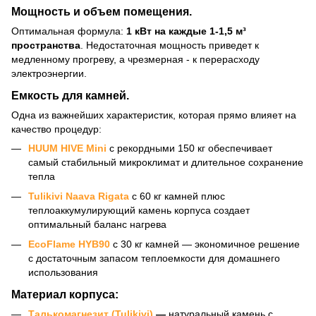
Мощность и объем помещения.
Оптимальная формула:
1 кВт на каждые 1-1,5 м³
пространства
. Недостаточная мощность приведет к
медленному прогреву, а чрезмерная - к перерасходу
электроэнергии.
Емкость для камней.
Одна из важнейших характеристик, которая прямо влияет на
качество процедур:
HUUM HIVE Mini
с рекордными 150 кг обеспечивает
самый стабильный микроклимат и длительное сохранение
тепла
Tulikivi Naava Rigata
с 60 кг камней плюс
теплоаккумулирующий камень корпуса создает
оптимальный баланс нагрева
EcoFlame HYB90
с 30 кг камней — экономичное решение
с достаточным запасом теплоемкости для домашнего
использования
Материал корпуса:
Талькомагнезит (Tulikivi)
—
натуральный камень с