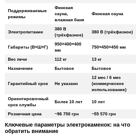
Финская
Поддерживаемые
сауна,
Финская сауна
режимы
влажная баня
380 В
Электропитание
380 В (трёхфазное)
(трёхфазное)
950×400×400
Габариты (В×Ш×Г)
750×450×450 мм
мм
Вес печи
112 кг
13 кг
Назначение
Бытовое
Бытовое
12 мес / 6 мес
Гарантийный срок
Не указано
(коммерческое
использование)
Ориентировочный
Более 10 лет
10 лет
срок службы
Розничная цена
~96 750 грн
~55 570 грн
Ключевые параметры электрокаменок: на что
обратить внимание