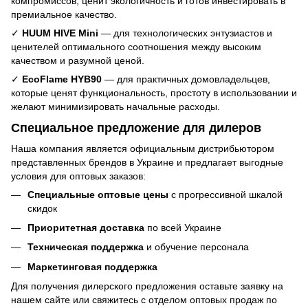
компромиссов, ценит экологичность и готов инвестировать в
премиальное качество.
✓
HUUM HIVE Mini
— для технологических энтузиастов и
ценителей оптимального соотношения между высоким
качеством и разумной ценой.
✓
EcoFlame HYB90
— для практичных домовладельцев,
которые ценят функциональность, простоту в использовании и
желают минимизировать начальные расходы.
Специальное предложение для дилеров
Наша компания является официальным дистрибьютором
представленных брендов в Украине и предлагает выгодные
условия для оптовых заказов:
Специальные
оптовые цены
с прогрессивной шкалой
скидок
Приоритетная доставка
по всей Украине
Техническая поддержка
и обучение персонала
Маркетинговая поддержка
Для получения дилерского предложения оставьте заявку на
нашем сайте или свяжитесь с отделом оптовых продаж по