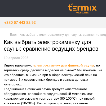
+380 67 443 82 92
Блог
Как выбрать электрокаменку для сауны: сравнение ве
Как выбрать электрокаменку для
сауны: сравнение ведущих брендов
10 апреля 2025
Ищете идеальную
электрокаменку для финской сауны
, но
теряетесь среди десятков моделей на рынке? Мы покажем, на
что обращать внимание при выборе электрической печи на
примере 3-х современных брендов в разных ценовых
категориях.
Традиционная финская сауна требует качественного
оборудования, способного создать особый микроклимат:
характерную высокую температуру (80-100°C) при низкой
влажности (10-20%). Рассмотрим три электрокаменки