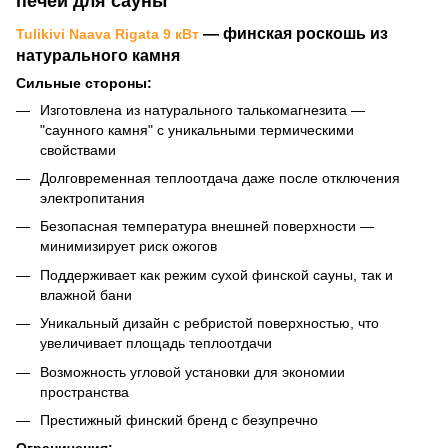
печей для сауны
— финская роскошь из
Tulikivi Naava Rigata 9 кВт
натурального камня
Сильные стороны:
Изготовлена из натурального талькомагнезита —
"саунного камня" с уникальными термическими
свойствами
Долговременная теплоотдача даже после отключения
электропитания
Безопасная температура внешней поверхности —
минимизирует риск ожогов
Поддерживает как режим сухой финской сауны, так и
влажной бани
Уникальный дизайн с ребристой поверхностью, что
увеличивает площадь теплоотдачи
Возможность угловой установки для экономии
пространства
Престижный финский бренд с безупречно