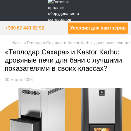
+380 67 443 82 92
Условия для партнеров
Блог
«Теплодар Сахара» и Kastor Karhu: дровяные печи дл
«Теплодар Сахара» и Kastor Karhu:
дровяные печи для бани с лучшими
показателями в своих классах?
30 марта 2023