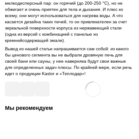
мелкодисперсный пар: он горячий (до 200-250 °C), но не
обжигает и очень приятен для тела и дыхания. И плюс ко
всему, они могут использоваться для нагрева воды. А что
касается дизайна таких печей, то он привлекателен за счет
зеркальной поверхности корпуса из нержавеющей стали
(одна из версий с комбинацией с панелью из
кремнийсодержащей эмали).
Вывод из нашей статьи напрашивается сам собой: из какого
бы ценового сегмента вы не выбрали дровяную печь для
своей бани или сауны, у нее наверняка будут свои важные
для определенных задач плюсы. По крайней мере, если речь
идет о продукции Kastor и «Теплодар»!
Мы рекомендуем