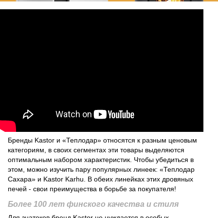
Бренды Kastor и «Теплодар» относятся к разным ценовым
категориям, в своих сегментах эти товары выделяются
оптимальным набором характеристик. Чтобы убедиться в
этом, можно изучить пару популярных линеек: «Теплодар
Сахара» и Kastor Karhu. В обеих линейках этих дровяных
печей - свои преимущества в борьбе за покупателя!
Более 100 лет финского качества и стиля
Для знатоков бренд Kastor не нуждается в особых