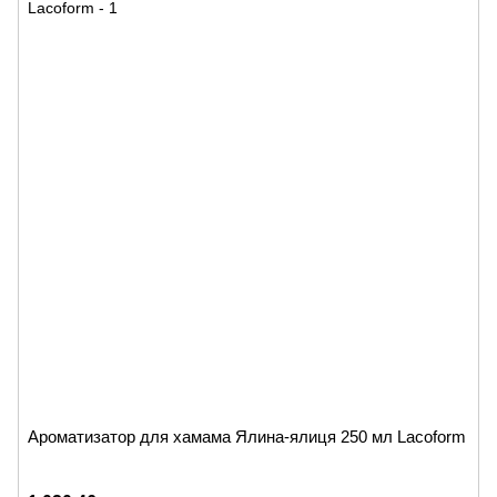
Ароматизатор для хамама Ялина-ялиця 250 мл Lacoform