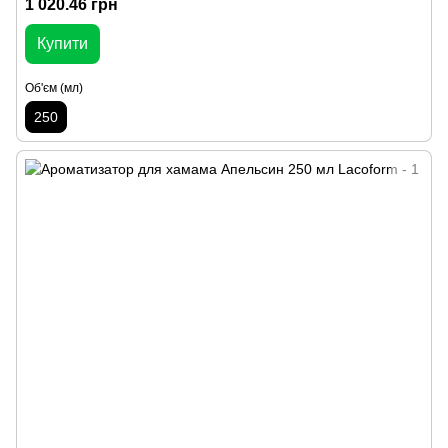
1 020.46 грн
Купити
Об'єм (мл)
250