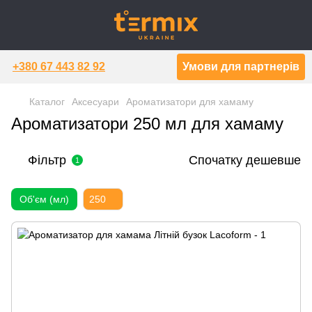
+380 67 443 82 92
Умови для партнерів
Каталог
Аксесуари
Ароматизатори для хамаму
Ароматизатори 250 мл для хамаму
Фільтр
Спочатку дешевше
1
Об'єм (мл)
250