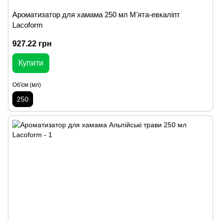
Ароматизатор для хамама 250 мл М'ята-евкаліпт
Lacoform
927.22 грн
Купити
Об'єм (мл)
250