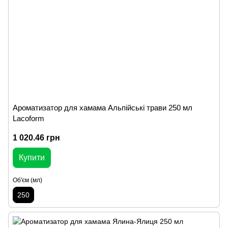
Ароматизатор для хамама Альпійські трави 250 мл
Lacoform
1 020.46 грн
Купити
Об'єм (мл)
250