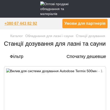
+380 67 443 82 92
Умови для партнерів
Каталог
Обладнання для лазні і сауни
Станції дозування
Станції дозування для лазні та сауни
Фільтр
Спочатку дешевше