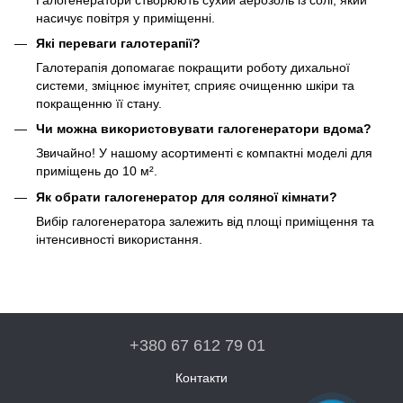
насичує повітря у приміщенні.
Які переваги галотерапії?
Галотерапія допомагає покращити роботу дихальної
системи, зміцнює імунітет, сприяє очищенню шкіри та
покращенню її стану.
Чи можна використовувати галогенератори вдома?
Звичайно! У нашому асортименті є компактні моделі для
приміщень до 10 м².
Як обрати галогенератор для соляної кімнати?
Вибір галогенератора залежить від площі приміщення та
інтенсивності використання.
+380 67 612 79 01
Контакти