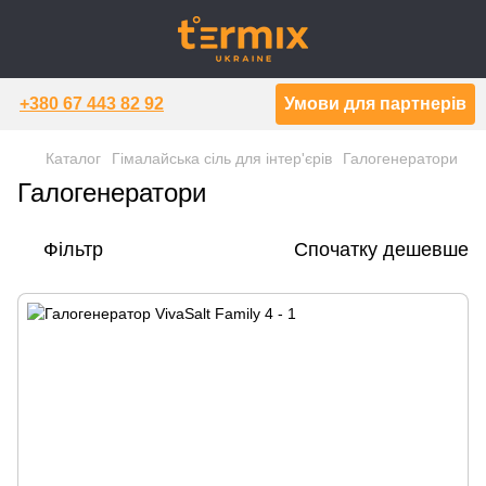
+380 67 443 82 92
Умови для партнерів
Каталог
Гімалайська сіль для інтер'єрів
Галогенератори
Галогенератори
Фільтр
Спочатку дешевше