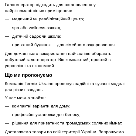
Галогенератор підходить для встановлення у
найрізноманітніших приміщеннях:
медичний чи реабілітаційний центр;
spa або wellness-заклад;
дитячий садок чи школа;
приватний будинок — для сімейного оздоровлення.
Для домашнього використання найчастіше обирають
побутовий галогенератор. Він компактний, простий в
управлінні та економний.
Що ми пропонуємо
Компанія Termix Ukraine пропонує надійні та сучасні моделі
для різних завдань.
У нас можна знайти:
компактні варіанти для дому;
професійні установки для бізнесу;
рішення для приватних та громадських соляних кімнат.
Доставляємо товари по всій території України. Запрошуємо