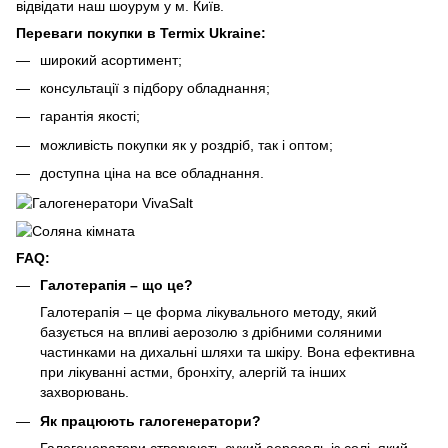
відвідати наш шоурум у м. Київ.
Переваги покупки в Termix Ukraine:
широкий асортимент;
консультації з підбору обладнання;
гарантія якості;
можливість покупки як у роздріб, так і оптом;
доступна ціна на все обладнання.
FAQ:
Галотерапія – що це?
Галотерапія – це форма лікувального методу, який
базується на впливі аерозолю з дрібними соляними
частинками на дихальні шляхи та шкіру. Вона ефективна
при лікуванні астми, бронхіту, алергій та інших
захворювань.
Як працюють галогенератори?
Галогенератори створюють сухий аерозоль із солі, який