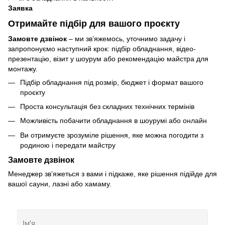
Заявка
Отримайте підбір для вашого проєкту
Замовте дзвінок
– ми зв’яжемось, уточнимо задачу і
запропонуємо наступний крок: підбір обладнання, відео-
презентацію, візит у шоурум або рекомендацію майстра для
монтажу.
Підбір обладнання під розмір, бюджет і формат вашого
проєкту
Проста консультація без складних технічних термінів
Можливість побачити обладнання в шоурумі або онлайн
Ви отримуєте зрозуміле рішення, яке можна погодити з
родиною і передати майстру
Замовте дзвінок
Менеджер зв’яжеться з вами і підкаже, яке рішення підійде для
вашої сауни, лазні або хамаму.
Ім'я