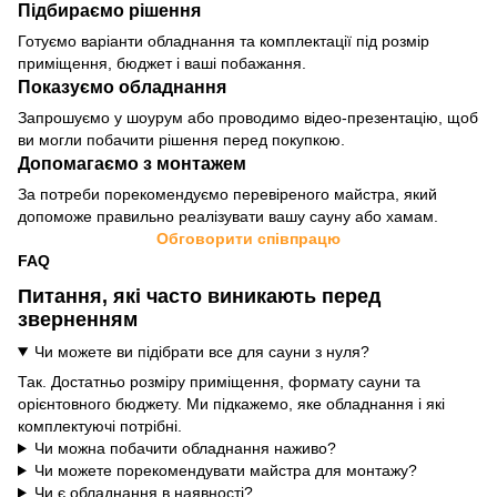
Підбираємо рішення
Готуємо варіанти обладнання та комплектації під розмір
приміщення, бюджет і ваші побажання.
Показуємо обладнання
Запрошуємо у шоурум або проводимо відео-презентацію, щоб
ви могли побачити рішення перед покупкою.
Допомагаємо з монтажем
За потреби порекомендуємо перевіреного майстра, який
допоможе правильно реалізувати вашу сауну або хамам.
Обговорити співпрацю
FAQ
Питання, які часто виникають перед
зверненням
Чи можете ви підібрати все для сауни з нуля?
Так. Достатньо розміру приміщення, формату сауни та
орієнтовного бюджету. Ми підкажемо, яке обладнання і які
комплектуючі потрібні.
Чи можна побачити обладнання наживо?
Чи можете порекомендувати майстра для монтажу?
Чи є обладнання в наявності?