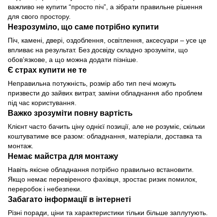
важливо не купити “просто піч”, а зібрати правильне рішення
для свого простору.
Незрозуміло, що саме потрібно купити
Піч, камені, двері, оздоблення, освітлення, аксесуари – усе це
впливає на результат. Без досвіду складно зрозуміти, що
обов’язкове, а що можна додати пізніше.
Є страх купити не те
Неправильна потужність, розмір або тип печі можуть
призвести до зайвих витрат, заміни обладнання або проблем
під час користування.
Важко зрозуміти повну вартість
Клієнт часто бачить ціну однієї позиції, але не розуміє, скільки
коштуватиме все разом: обладнання, матеріали, доставка та
монтаж.
Немає майстра для монтажу
Навіть якісне обладнання потрібно правильно встановити.
Якщо немає перевіреного фахівця, зростає ризик помилок,
переробок і небезпеки.
Забагато інформації в інтернеті
Різні поради, ціни та характеристики тільки більше заплутують.