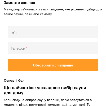
Замовте дзвінок
Менеджер зв’яжеться з вами і підкаже, яке рішення підійде для
вашої сауни, лазні або хамаму.
Ім'я
Телефон
*
Обговорити співпрацю
Основні болі
Що найчастіше ускладнює вибір сауни
для дому
Коли людина обирає сауну вперше, легко заплутатися в
моделях, цінах, потужності, комплектації та монтажі. Тут