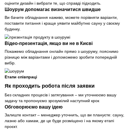
оцінити дизайн і вибрати те, що справді підходить.
Шоурум допомагає визначитися швидше
Ви бачите обладнання наживо, можете порівняти варіанти,
поставити питання і краще уявити майбутню сауну у своєму
будинку.
Відео-презентація, якщо ви не в Києві
Покажемо обладнання онлайн прямо з шоуруму, пояснимо
різницю між варіантами і допоможемо зробити попередній
вибір.
Етапи співпраці
Як проходить робота після заявки
Без складних процесів і затягування – ми уточнюємо вашу
задачу та пропонуємо зрозумілий наступний крок
Обговорюємо вашу ідею
Залиште контакт – менеджер уточнить, що ви плануєте: сауну,
лазню або хамам, де це буде розміщено і на якому етапі
проєкт.