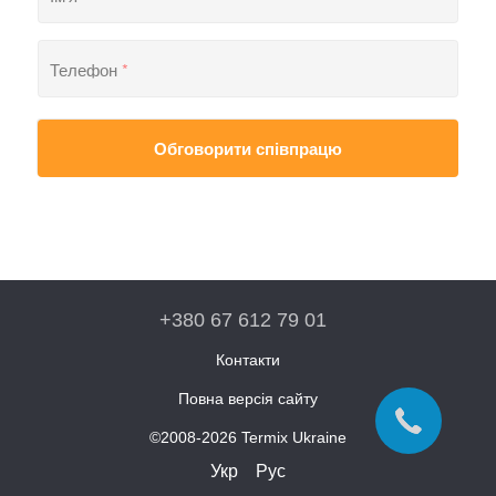
Телефон
*
Обговорити співпрацю
+380 67 612 79 01
Контакти
Повна версія сайту
©2008-2026 Termix Ukraine
Укр
Рус