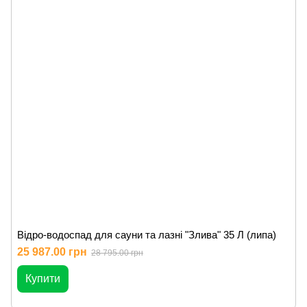
Відро-водоспад для сауни та лазні "Злива" 35 Л (липа)
25 987.00 грн
28 795.00 грн
Купити