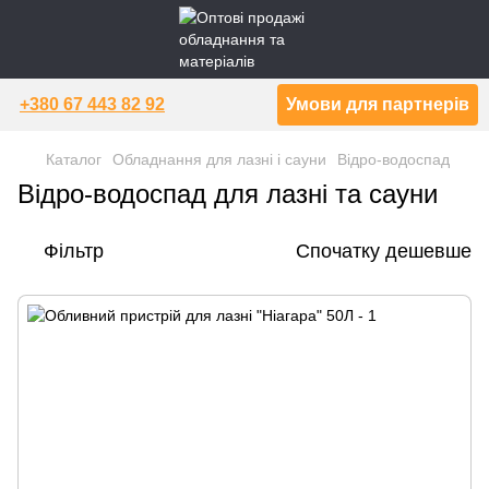
+380 67 443 82 92
Умови для партнерів
Каталог
Обладнання для лазні і сауни
Відро-водоспад
Відро-водоспад для лазні та сауни
Фільтр
Спочатку дешевше