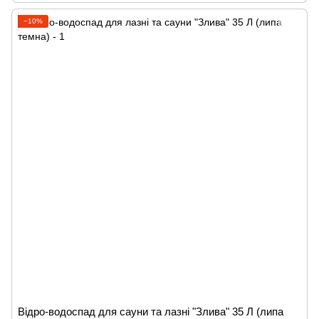
−10%
Відро-водоспад для сауни та лазні "Злива" 35 Л (липа