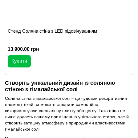
Стенд Соляна стіна з LED підсвічуванням
13 900.00 грн
Купити
Створіть унікальний дизайн із соляною
стіною з гімалайської солі
Соляна стіна з гімалайської солі – це чудовий декоративний
елемент, який ви можете створити самостійно,
використовуючи спеціальну плитку або цеглу. Така стіна не
лише додасть вашому приміщенню унікального стилю, але й
створить затишну атмосферу з природними властивостями
гімалайської солі.