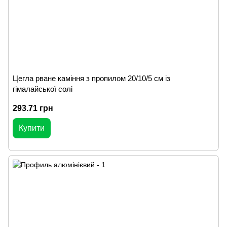
Цегла рване каміння з пропилом 20/10/5 см із
гімалайської солі
293.71 грн
Купити