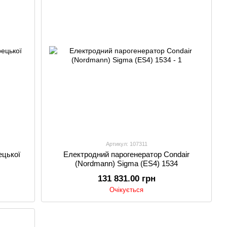
Артикул: 107311
ецької
Електродний парогенератор Condair
(Nordmann) Sigma (ES4) 1534
131 831.00 грн
Очікується