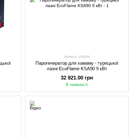
Артикул: 106494
цької
Парогенератор для хамаму - турецької
лазні EcoFlame KSA90 9 кВт
32 921.00 грн
В наявності