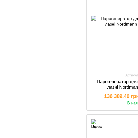
Артикул
Парогенератор для
лазні Nordma
136 389.40 гр
В ная