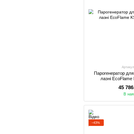
Артикул
Парогенератор для
лазні EcoFlame
45 786
В ная
−43%