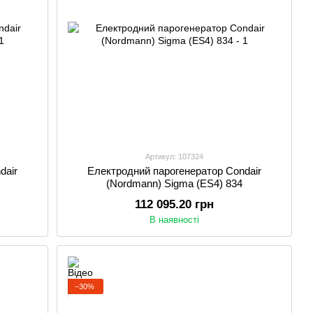
Артикул: 107324
dair
Електродний парогенератор Condair
(Nordmann) Sigma (ES4) 834
112 095.20 грн
В наявності
−30%