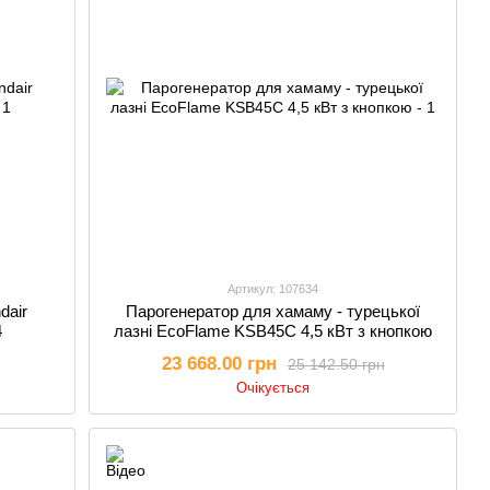
Артикул: 107634
dair
Парогенератор для хамаму - турецької
4
лазні EcoFlame KSB45C 4,5 кВт з кнопкою
23 668.00 грн
25 142.50 грн
Очікується