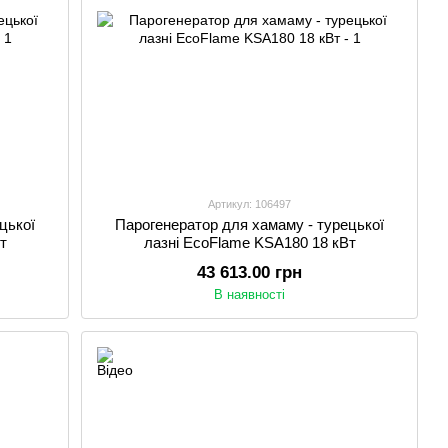
Артикул: 106497
цької
Парогенератор для хамаму - турецької
т
лазні EcoFlame KSA180 18 кВт
43 613.00 грн
В наявності